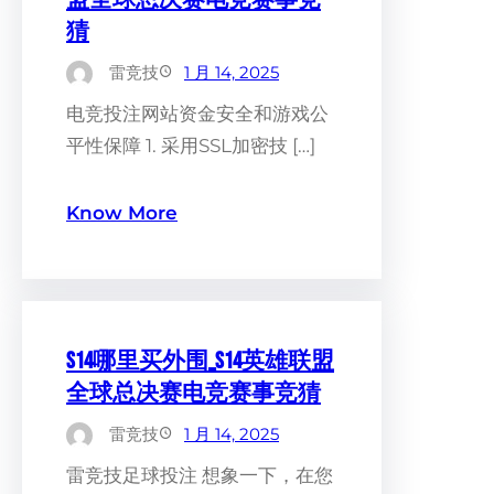
猜
雷竞技
1 月 14, 2025
电竞投注网站资金安全和游戏公
平性保障 1. 采用SSL加密技 […]
Know More
S14哪里买外围_S14英雄联盟
全球总决赛电竞赛事竞猜
雷竞技
1 月 14, 2025
雷竞技足球投注 想象一下，在您