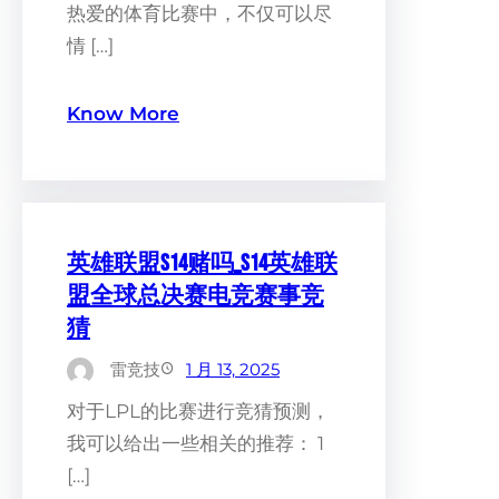
热爱的体育比赛中，不仅可以尽
情 […]
Know More
英雄联盟S14赌吗_S14英雄联
盟全球总决赛电竞赛事竞
猜
雷竞技
1 月 13, 2025
对于LPL的比赛进行竞猜预测，
我可以给出一些相关的推荐： 1
[…]