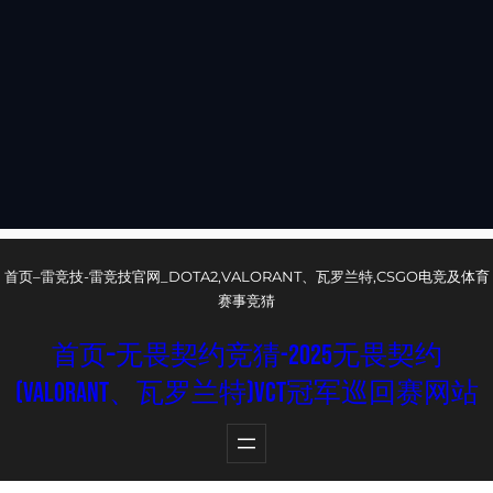
首页–雷竞技-雷竞技官网_DOTA2,VALORANT、瓦罗兰特,CSGO电竞及体育
赛事竞猜
首页–无畏契约竞猜-2025无畏契约
(VALORANT、瓦罗兰特)VCT冠军巡回赛网站