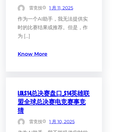
雷竞技
1 月 11, 2025
作为一个AI助手，我无法提供实
时的比赛结果或推荐。但是，作
为 […]
Know More
lolS14总决赛盘口_S14英雄联
盟全球总决赛电竞赛事竞
猜
雷竞技
1 月 10, 2025