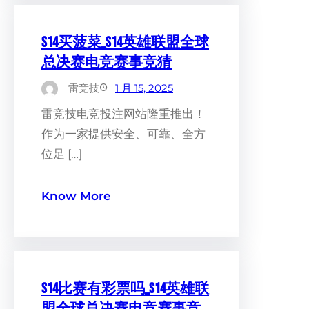
S14买菠菜_S14英雄联盟全球
总决赛电竞赛事竞猜
雷竞技
1 月 15, 2025
雷竞技电竞投注网站隆重推出！
作为一家提供安全、可靠、全方
位足 […]
Know More
S14比赛有彩票吗_S14英雄联
盟全球总决赛电竞赛事竞