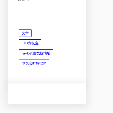
文章
JJB竞技宝
raybet雷竞技地址
电竞实时数据网