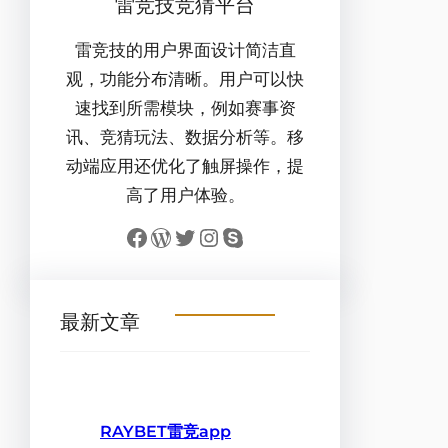
雷竞技竞猜平台
雷竞技的用户界面设计简洁直
观，功能分布清晰。用户可以快
速找到所需模块，例如赛事资
讯、竞猜玩法、数据分析等。移
动端应用还优化了触屏操作，提
高了用户体验。
Facebook
WordPress
Twitter
Instagram
Skype
最新文章
RAYBET雷竞app