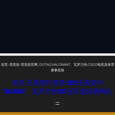
首页–雷竞技-雷竞技官网_DOTA2,VALORANT、瓦罗兰特,CSGO电竞及体育
赛事竞猜
首页–无畏契约竞猜-2025无畏契约
(VALORANT、瓦罗兰特)VCT冠军巡回赛网站