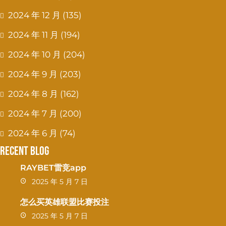
2024 年 12 月
(135)
2024 年 11 月
(194)
2024 年 10 月
(204)
2024 年 9 月
(203)
2024 年 8 月
(162)
2024 年 7 月
(200)
2024 年 6 月
(74)
Recent Blog
RAYBET雷竞app
2025 年 5 月 7 日
怎么买英雄联盟比赛投注
2025 年 5 月 7 日