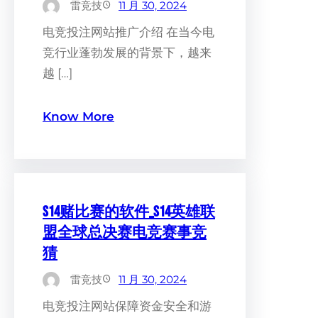
雷竞技
11 月 30, 2024
电竞投注网站推广介绍 在当今电
竞行业蓬勃发展的背景下，越来
越 […]
Know More
S14赌比赛的软件_S14英雄联
盟全球总决赛电竞赛事竞
猜
雷竞技
11 月 30, 2024
电竞投注网站保障资金安全和游