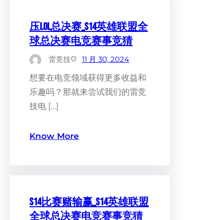
压lol总决赛_S14英雄联盟全
球总决赛电竞赛事竞猜
雷竞技
11 月 30, 2024
想要在电竞领域获得更多收益和
乐趣吗？那就来尝试我们的雷竞
技电 […]
Know More
S14比赛赌输赢_S14英雄联盟
全球总决赛电竞赛事竞猜