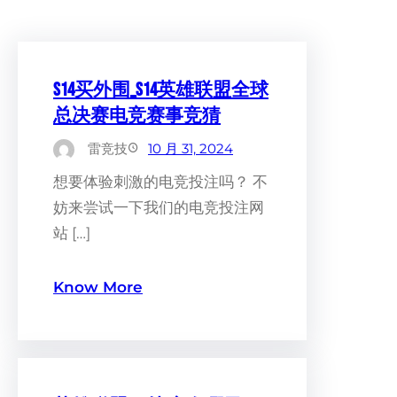
S14买外围_S14英雄联盟全球
总决赛电竞赛事竞猜
雷竞技
10 月 31, 2024
想要体验刺激的电竞投注吗？ 不
妨来尝试一下我们的电竞投注网
站 […]
Know More