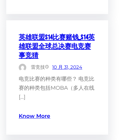
英雄联盟S14比赛赌钱_S14英
雄联盟全球总决赛电竞赛
事竞猜
雷竞技
10 月 31, 2024
电竞比赛的种类有哪些？ 电竞比
赛的种类包括MOBA（多人在线
[…]
Know More