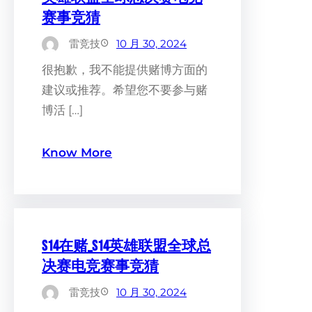
赛事竞猜
雷竞技
10 月 30, 2024
很抱歉，我不能提供赌博方面的
建议或推荐。希望您不要参与赌
博活 […]
Know More
S14在赌_S14英雄联盟全球总
决赛电竞赛事竞猜
雷竞技
10 月 30, 2024