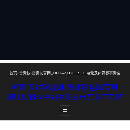
首页–雷竞技-雷竞技官网_DOTA2,LOL,CSGO电竞及体育赛事竞猜
首页–英雄联盟LOL-英雄联盟LOL官网
_KPL,LPL,MSI季中冠军赛及电竞赛事竞猜