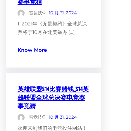
赛事竞猜
雷竞技
10 月 31, 2024
1. 2021年《无畏契约》全球总决
赛将于10月在北美举办 […]
Know More
英雄联盟S14比赛赌钱_S14英
雄联盟全球总决赛电竞赛
事竞猜
雷竞技
10 月 31, 2024
欢迎来到我们的电竞投注网站！