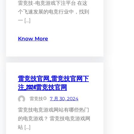
雷竞技-电竞游戏下注平台 在这
个飞速发展的电竞行业中，找到
一 […]
Know More
雷竞技官网_雷竞技官网下
注_2024雷竞技官网
雷竞技
7 月 30, 2024
雷竞技电竞游戏网站有哪些热门
的电竞游戏？ 雷竞技电竞游戏网
站 […]