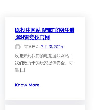
LOL投注网站_RAYBET官网注册
_2024雷竞技官网
雷竞技
7 月 31, 2024
欢迎来到我们的电竞游戏网站！
我们致力于为玩家提供安全、可
靠 […]
Know More