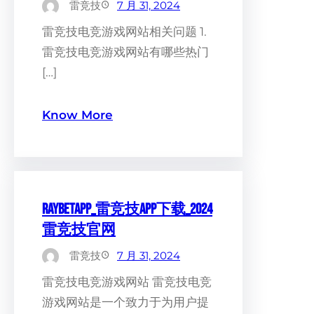
雷竞技
7 月 31, 2024
雷竞技电竞游戏网站相关问题 1.
雷竞技电竞游戏网站有哪些热门
[…]
Know More
RAYBETapp_雷竞技app下载_2024
雷竞技官网
雷竞技
7 月 31, 2024
雷竞技电竞游戏网站 雷竞技电竞
游戏网站是一个致力于为用户提