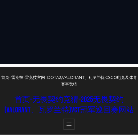
首页–雷竞技-雷竞技官网_DOTA2,VALORANT、瓦罗兰特,CSGO电竞及体育
赛事竞猜
首页–无畏契约竞猜-2025无畏契约
(VALORANT、瓦罗兰特)VCT冠军巡回赛网站