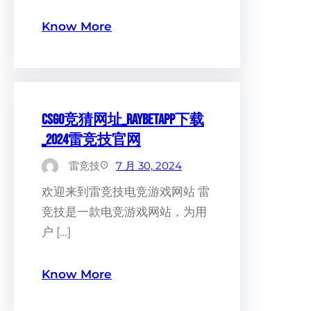
Know More
csgo竞猜网址_RAYBETapp下载
_2024雷竞技官网
雷竞技
7 月 30, 2024
欢迎来到雷竞技电竞游戏网站 雷
竞技是一款电竞游戏网站，为用
户 […]
Know More