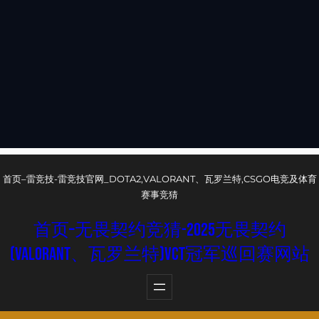
首页–雷竞技-雷竞技官网_DOTA2,VALORANT、瓦罗兰特,CSGO电竞及体育
赛事竞猜
首页–无畏契约竞猜-2025无畏契约
(VALORANT、瓦罗兰特)VCT冠军巡回赛网站