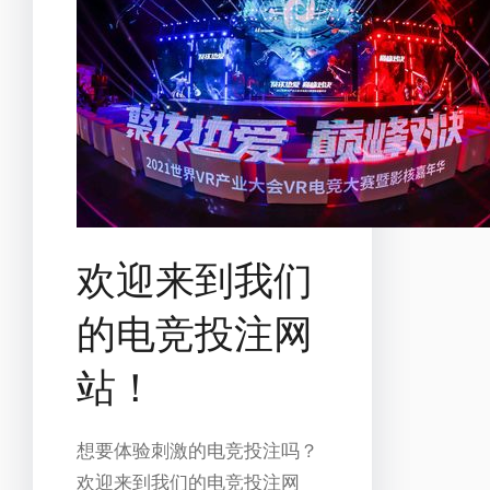
欢迎来到我们
的电竞投注网
站！
想要体验刺激的电竞投注吗？
欢迎来到我们的电竞投注网