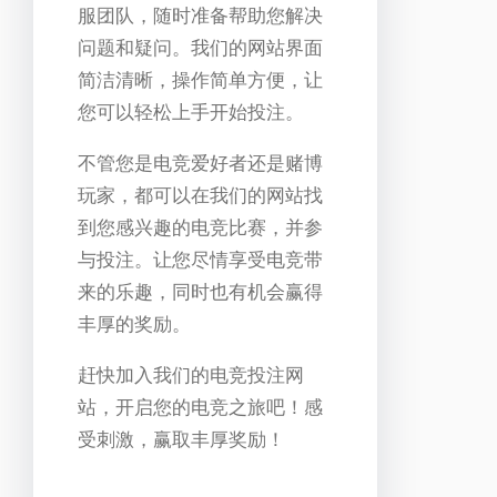
服团队，随时准备帮助您解决
问题和疑问。我们的网站界面
简洁清晰，操作简单方便，让
您可以轻松上手开始投注。
不管您是电竞爱好者还是赌博
玩家，都可以在我们的网站找
到您感兴趣的电竞比赛，并参
与投注。让您尽情享受电竞带
来的乐趣，同时也有机会赢得
丰厚的奖励。
赶快加入我们的电竞投注网
站，开启您的电竞之旅吧！感
受刺激，赢取丰厚奖励！