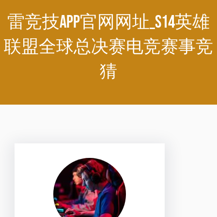
雷竞技app官网网址_S14英雄
联盟全球总决赛电竞赛事竞
猜