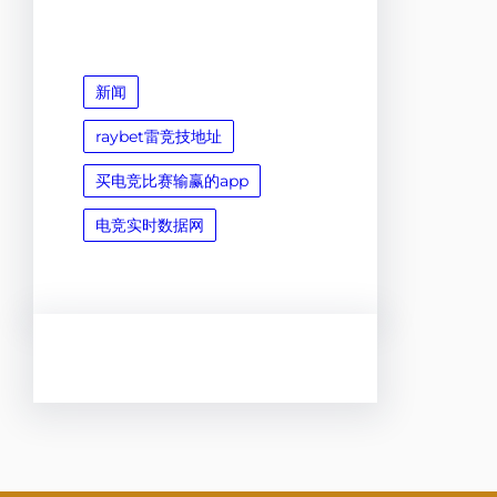
新闻
raybet雷竞技地址
买电竞比赛输赢的app
电竞实时数据网