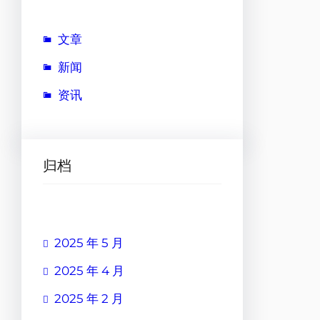
文章
新闻
资讯
归档
2025 年 5 月
2025 年 4 月
2025 年 2 月