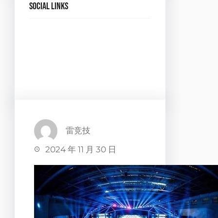
Social Links
Facebook
Twitter
LinkedIn
Instagram
雷竞技
2024 年 11 月 30 日