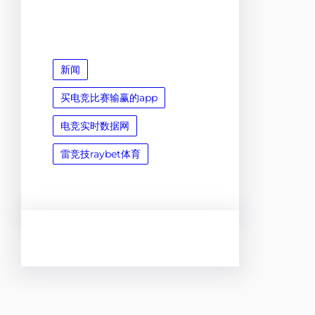
新闻
买电竞比赛输赢的app
电竞实时数据网
雷竞技raybet体育