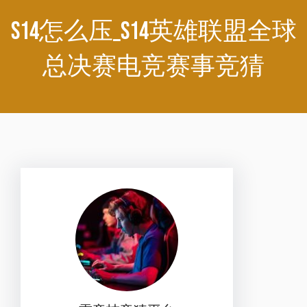
S14怎么压_S14英雄联盟全球
总决赛电竞赛事竞猜