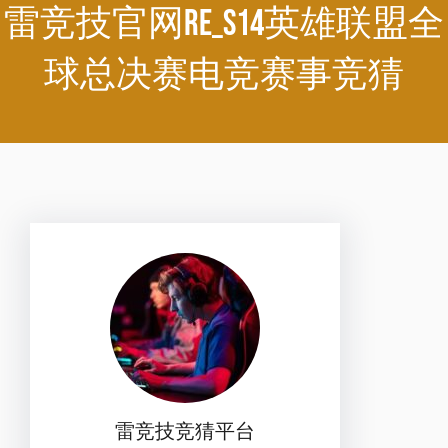
雷竞技官网re_S14英雄联盟全
球总决赛电竞赛事竞猜
雷竞技竞猜平台