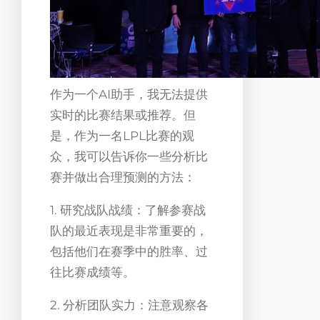
作为一个AI助手，我无法提供
实时的比赛结果或推荐。但
是，作为一名LPL比赛的观
众，我可以告诉你一些分析比
赛并做出合理预测的方法：
1. 研究战队战绩：了解参赛战
队的最近表现是非常重要的，
包括他们在赛季中的胜率、过
往比赛成绩等。
2. 分析团队实力：注意观察各