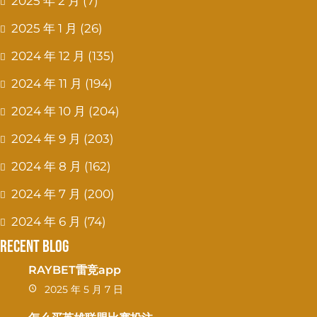
2025 年 2 月
(7)
2025 年 1 月
(26)
2024 年 12 月
(135)
2024 年 11 月
(194)
2024 年 10 月
(204)
2024 年 9 月
(203)
2024 年 8 月
(162)
2024 年 7 月
(200)
2024 年 6 月
(74)
Recent Blog
RAYBET雷竞app
2025 年 5 月 7 日