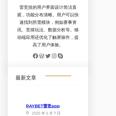
雷竞技的用户界面设计简洁直
观，功能分布清晰。用户可以快
速找到所需模块，例如赛事资
讯、竞猜玩法、数据分析等。移
动端应用还优化了触屏操作，提
高了用户体验。
Facebook
WordPress
Twitter
Instagram
Skype
最新文章
RAYBET雷竞app
2025 年 5 月 7 日