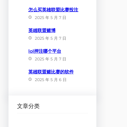
怎么买英雄联盟比赛投注
2025 年 5 月 7 日
英雄联盟赌博
2025 年 5 月 7 日
lol押注哪个平台
2025 年 5 月 7 日
英雄联盟赌比赛的软件
2025 年 5 月 6 日
文章分类