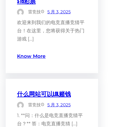
s15彩票
雷竞技
5 月 3, 2025
欢迎来到我们的电竞直播竞猜平
台！在这里，您将获得关于热门
游戏 […]
Know More
什么网站可以LOL赌钱
雷竞技
5 月 3, 2025
1. **问：什么是电竞直播竞猜平
台？** 答：电竞直播竞猜 […]