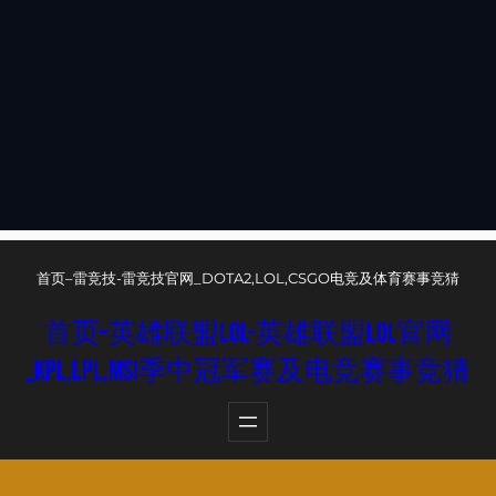
首页–雷竞技-雷竞技官网_DOTA2,LOL,CSGO电竞及体育赛事竞猜
首页–英雄联盟LOL-英雄联盟LOL官网
_KPL,LPL,MSI季中冠军赛及电竞赛事竞猜