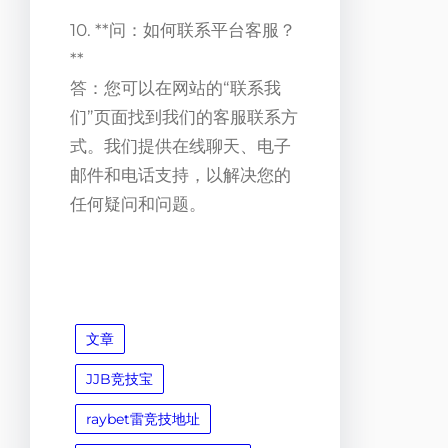
10. **问：如何联系平台客服？
**
答：您可以在网站的“联系我
们”页面找到我们的客服联系方
式。我们提供在线聊天、电子
邮件和电话支持，以解决您的
任何疑问和问题。
文章
JJB竞技宝
raybet雷竞技地址