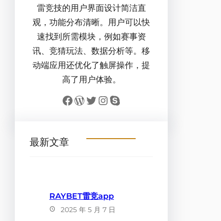
雷竞技的用户界面设计简洁直
观，功能分布清晰。用户可以快
速找到所需模块，例如赛事资
讯、竞猜玩法、数据分析等。移
动端应用还优化了触屏操作，提
高了用户体验。
Facebook
WordPress
Twitter
Instagram
Skype
最新文章
RAYBET雷竞app
2025 年 5 月 7 日