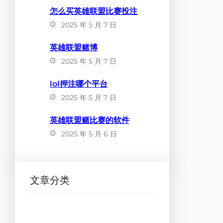
怎么买英雄联盟比赛投注
2025 年 5 月 7 日
英雄联盟赌博
2025 年 5 月 7 日
lol押注哪个平台
2025 年 5 月 7 日
英雄联盟赌比赛的软件
2025 年 5 月 6 日
文章分类