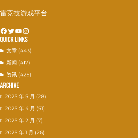
雷竞技游戏平台
Facebook
Twitter
YouTube
Instagram
Quick Links
文章
(443)
新闻
(417)
资讯
(425)
Archive
2025 年 5 月
(28)
2025 年 4 月
(51)
2025 年 2 月
(7)
2025 年 1 月
(26)