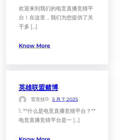
欢迎来到我们的电竞直播竞猜平
台！在这里，我们为您提供了关
于多 […]
Know More
英雄联盟赌博
雷竞技
5 月 7, 2025
1. **什么是电竞直播竞猜平台？**
电竞直播竞猜平台是一 […]
Know More