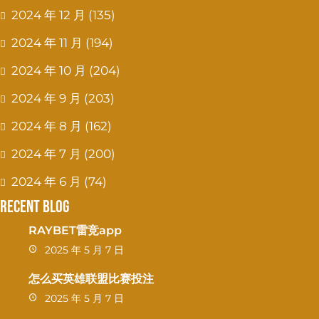
2024 年 12 月
(135)
2024 年 11 月
(194)
2024 年 10 月
(204)
2024 年 9 月
(203)
2024 年 8 月
(162)
2024 年 7 月
(200)
2024 年 6 月
(74)
Recent Blog
RAYBET雷竞app
2025 年 5 月 7 日
怎么买英雄联盟比赛投注
2025 年 5 月 7 日