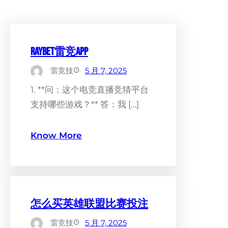
RAYBET雷竞app
雷竞技
5 月 7, 2025
1. **问：这个电竞直播竞猜平台
支持哪些游戏？** 答：我 […]
Know More
怎么买英雄联盟比赛投注
雷竞技
5 月 7, 2025