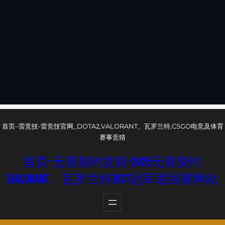
首页–雷竞技-雷竞技官网_DOTA2,VALORANT、瓦罗兰特,CSGO电竞及体育
赛事竞猜
首页–无畏契约竞猜-2025无畏契约
(VALORANT、瓦罗兰特)VCT冠军巡回赛网站