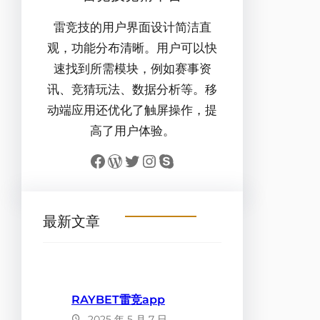
雷竞技的用户界面设计简洁直
观，功能分布清晰。用户可以快
速找到所需模块，例如赛事资
讯、竞猜玩法、数据分析等。移
动端应用还优化了触屏操作，提
高了用户体验。
Facebook
WordPress
Twitter
Instagram
Skype
最新文章
RAYBET雷竞app
2025 年 5 月 7 日