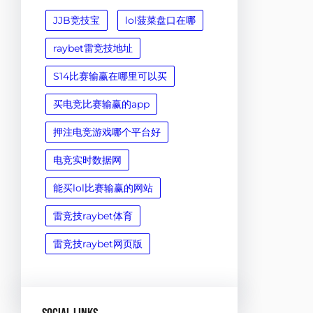
JJB竞技宝
lol菠菜盘口在哪
raybet雷竞技地址
S14比赛输赢在哪里可以买
买电竞比赛输赢的app
押注电竞游戏哪个平台好
电竞实时数据网
能买lol比赛输赢的网站
雷竞技raybet体育
雷竞技raybet网页版