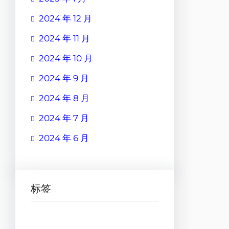
2024 年 12 月
2024 年 11 月
2024 年 10 月
2024 年 9 月
2024 年 8 月
2024 年 7 月
2024 年 6 月
标签