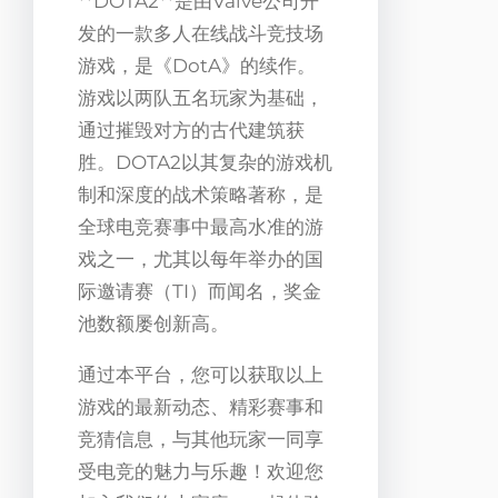
**DOTA2**是由Valve公司开
发的一款多人在线战斗竞技场
游戏，是《DotA》的续作。
游戏以两队五名玩家为基础，
通过摧毁对方的古代建筑获
胜。DOTA2以其复杂的游戏机
制和深度的战术策略著称，是
全球电竞赛事中最高水准的游
戏之一，尤其以每年举办的国
际邀请赛（TI）而闻名，奖金
池数额屡创新高。
通过本平台，您可以获取以上
游戏的最新动态、精彩赛事和
竞猜信息，与其他玩家一同享
受电竞的魅力与乐趣！欢迎您