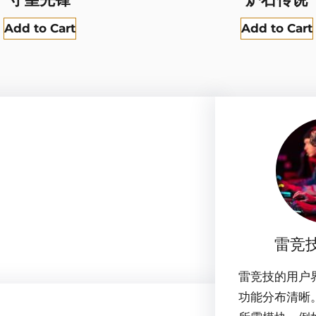
Add to Cart
Add to Cart
雷竞
雷竞技的用户
功能分布清晰