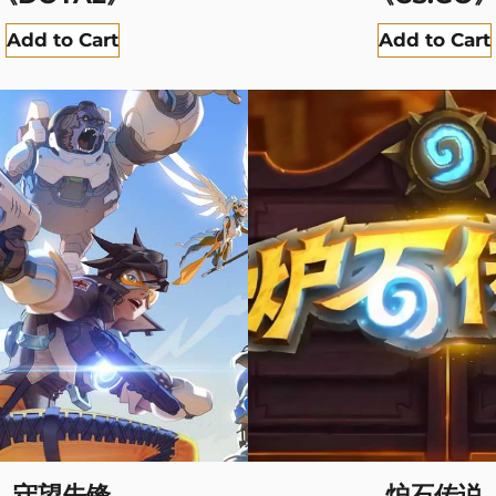
Add to Cart
Add to Cart
守望先锋
炉石传说