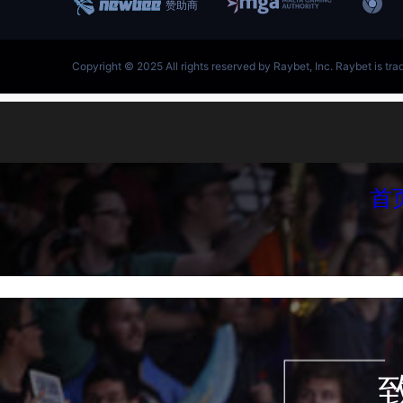
跳
至
内
容
首页