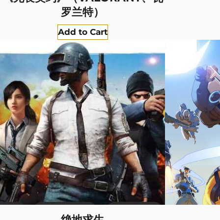
罗兰特）
Add to Cart
绝地求生