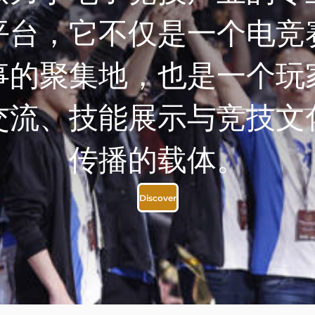
平台，它不仅是一个电竞
事的聚集地，也是一个玩
交流、技能展示与竞技文
传播的载体。
Discover