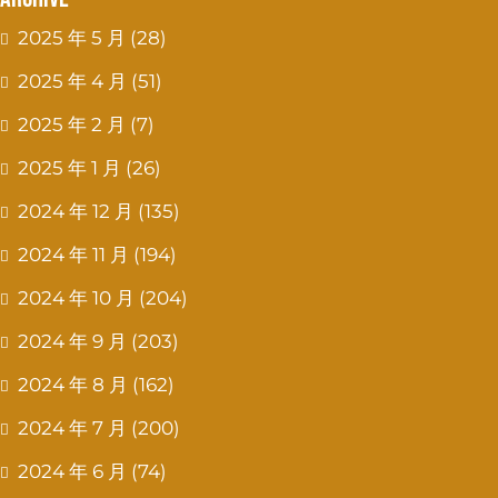
2025 年 5 月
(28)
2025 年 4 月
(51)
2025 年 2 月
(7)
2025 年 1 月
(26)
2024 年 12 月
(135)
2024 年 11 月
(194)
2024 年 10 月
(204)
2024 年 9 月
(203)
2024 年 8 月
(162)
2024 年 7 月
(200)
2024 年 6 月
(74)