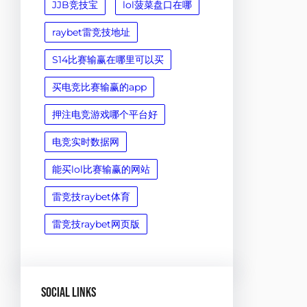
JJB竞技宝
lol菠菜盘口在哪
raybet雷竞技地址
S14比赛输赢在哪里可以买
买电竞比赛输赢的app
押注电竞游戏哪个平台好
电竞实时数据网
能买lol比赛输赢的网站
雷竞技raybet体育
雷竞技raybet网页版
Social Links