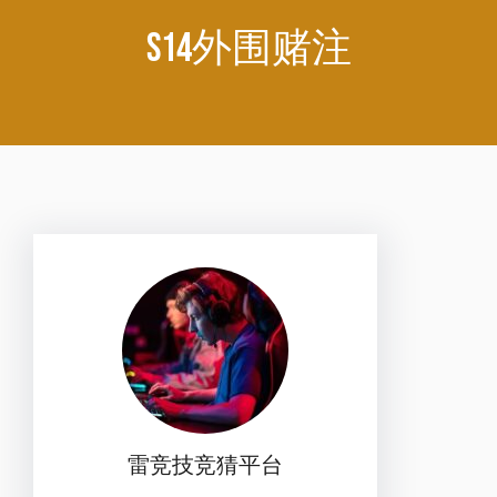
S14外围赌注
雷竞技竞猜平台