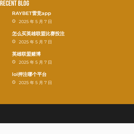
Recent Blog
RAYBET雷竞app
2025 年 5 月 7 日
怎么买英雄联盟比赛投注
2025 年 5 月 7 日
英雄联盟赌博
2025 年 5 月 7 日
lol押注哪个平台
2025 年 5 月 7 日