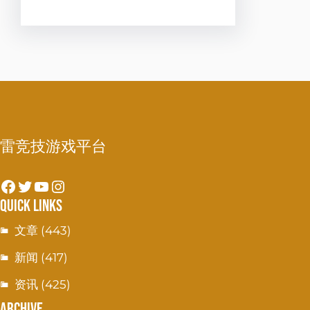
雷竞技游戏平台
Facebook
Twitter
YouTube
Instagram
Quick Links
文章
(443)
新闻
(417)
资讯
(425)
Archive