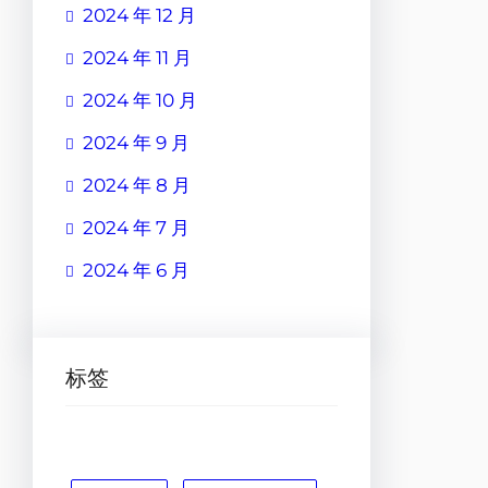
2024 年 12 月
2024 年 11 月
2024 年 10 月
2024 年 9 月
2024 年 8 月
2024 年 7 月
2024 年 6 月
标签