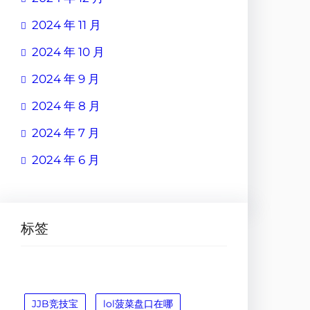
2024 年 11 月
2024 年 10 月
2024 年 9 月
2024 年 8 月
2024 年 7 月
2024 年 6 月
标签
JJB竞技宝
lol菠菜盘口在哪