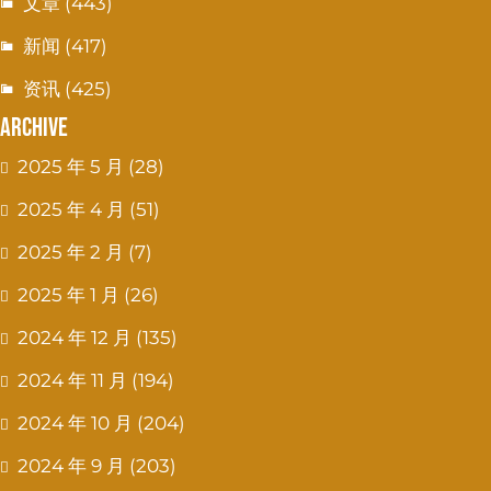
文章
(443)
新闻
(417)
资讯
(425)
Archive
2025 年 5 月
(28)
2025 年 4 月
(51)
2025 年 2 月
(7)
2025 年 1 月
(26)
2024 年 12 月
(135)
2024 年 11 月
(194)
2024 年 10 月
(204)
2024 年 9 月
(203)