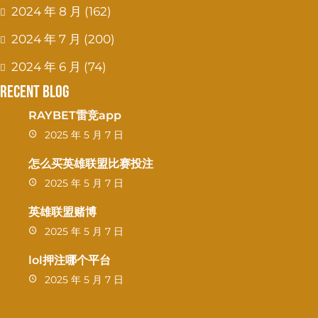
2024 年 8 月
(162)
2024 年 7 月
(200)
2024 年 6 月
(74)
Recent Blog
RAYBET雷竞app
2025 年 5 月 7 日
怎么买英雄联盟比赛投注
2025 年 5 月 7 日
英雄联盟赌博
2025 年 5 月 7 日
lol押注哪个平台
2025 年 5 月 7 日