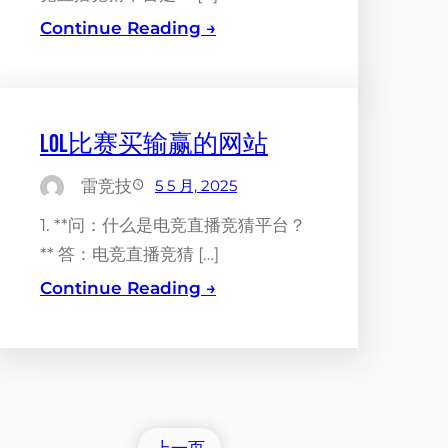
Continue Reading →
lol比赛买输赢的网站
雷竞技
5 5 月, 2025
1. **问：什么是电竞直播竞猜平台？
** 答：电竞直播竞猜 […]
Continue Reading →
上一页