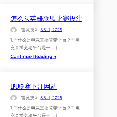
怎么买英雄联盟比赛投注
雷竞技
5 5 月, 2025
1. **什么是电竞直播竞猜平台？** 电
竞直播竞猜平台是一 […]
Continue Reading →
lpl联赛下注网站
雷竞技
5 5 月, 2025
1. **什么是电竞直播竞猜平台？** 电
竞直播竞猜平台是一 […]