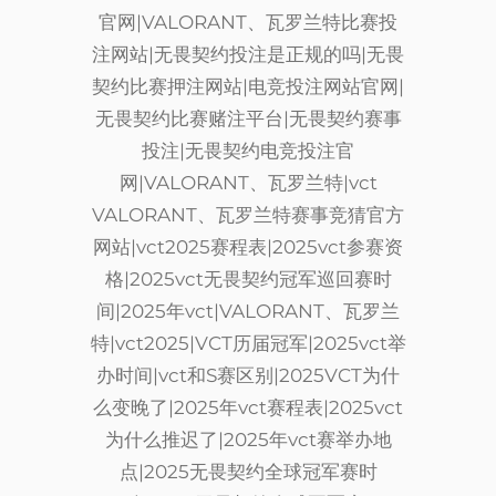
官网|VALORANT、瓦罗兰特比赛投
注网站|无畏契约投注是正规的吗|无畏
契约比赛押注网站|电竞投注网站官网|
无畏契约比赛赌注平台|无畏契约赛事
投注|无畏契约电竞投注官
网|VALORANT、瓦罗兰特|vct
VALORANT、瓦罗兰特赛事竞猜官方
网站|vct2025赛程表|2025vct参赛资
格|2025vct无畏契约冠军巡回赛时
间|2025年vct|VALORANT、瓦罗兰
特|vct2025|VCT历届冠军|2025vct举
办时间|vct和S赛区别|2025VCT为什
么变晚了|2025年vct赛程表|2025vct
为什么推迟了|2025年vct赛举办地
点|2025无畏契约全球冠军赛时