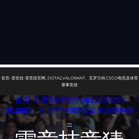
首页–雷竞技-雷竞技官网_DOTA2,VALORANT、瓦罗兰特,CSGO电竞及体育
赛事竞猜
首页–无畏契约竞猜-2025无畏契约
(VALORANT、瓦罗兰特)VCT冠军巡回赛网站