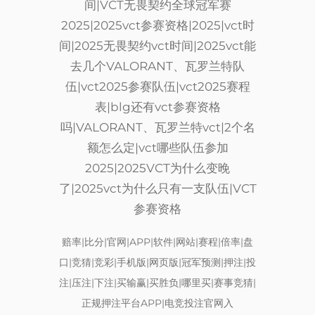
间|VCT无畏契约全球冠军赛
2025|2025vct参赛资格|2025|vct时
间|2025无畏契约vct时间|2025vct能
去几个VALORANT、瓦罗兰特队
伍|vct2025参赛队伍|vct2025赛程
表|blg还有vct参赛资格
吗|VALORANT、瓦罗兰特vct|2个名
额怎么定|vct哪些队伍参加
2025|2025VCT为什么变晚
了|2025vct为什么只有一支队伍|VCT
参赛资格
赔率|比分|官网|APP|软件|网站|赛程|倍率|盘
口|竞猜|竞彩|手机版|网页版|冠军预测|押注|投
注|压注|下注|买输赢|买胜负|哪里买|赛事竞猜|
正规押注平台APP|电竞投注官网入