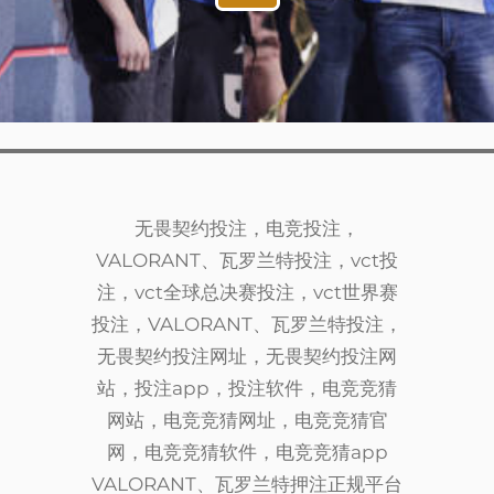
无畏契约投注，电竞投注，
VALORANT、瓦罗兰特投注，vct投
注，vct全球总决赛投注，vct世界赛
投注，VALORANT、瓦罗兰特投注，
无畏契约投注网址，无畏契约投注网
站，投注app，投注软件，电竞竞猜
网站，电竞竞猜网址，电竞竞猜官
网，电竞竞猜软件，电竞竞猜app
VALORANT、瓦罗兰特押注正规平台