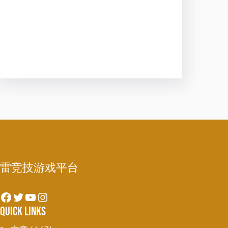
Facebook
Twitter
LinkedIn
Instagram
雷竞技游戏平台
Facebook
Twitter
YouTube
Instagram
Quick Links