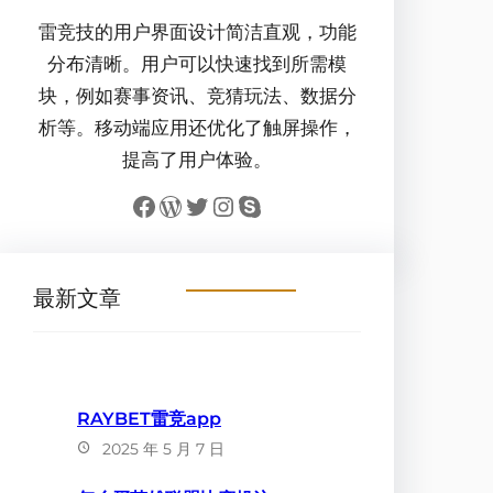
雷竞技的用户界面设计简洁直观，功能
分布清晰。用户可以快速找到所需模
块，例如赛事资讯、竞猜玩法、数据分
析等。移动端应用还优化了触屏操作，
提高了用户体验。
Facebook
WordPress
Twitter
Instagram
Skype
最新文章
RAYBET雷竞app
2025 年 5 月 7 日