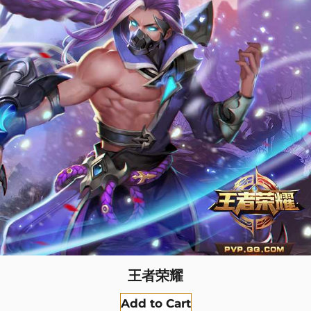
王者荣耀
Add to Cart