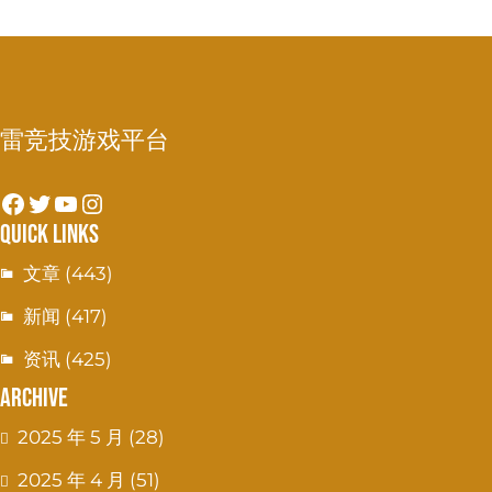
雷竞技游戏平台
Facebook
Twitter
YouTube
Instagram
Quick Links
文章
(443)
新闻
(417)
资讯
(425)
Archive
2025 年 5 月
(28)
2025 年 4 月
(51)