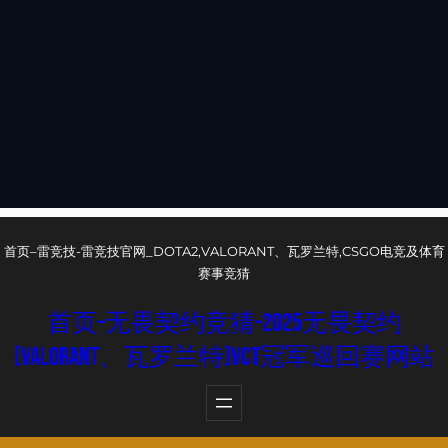
首页–雷竞技-雷竞技官网_DOTA2,VALORANT、瓦罗兰特,CSGO电竞及体育
赛事竞猜
首页–无畏契约竞猜-2025无畏契约
(VALORANT、瓦罗兰特)VCT冠军巡回赛网站