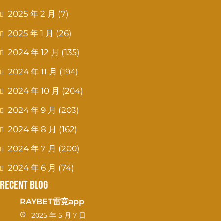
2025 年 2 月
(7)
2025 年 1 月
(26)
2024 年 12 月
(135)
2024 年 11 月
(194)
2024 年 10 月
(204)
2024 年 9 月
(203)
2024 年 8 月
(162)
2024 年 7 月
(200)
2024 年 6 月
(74)
Recent Blog
RAYBET雷竞app
2025 年 5 月 7 日