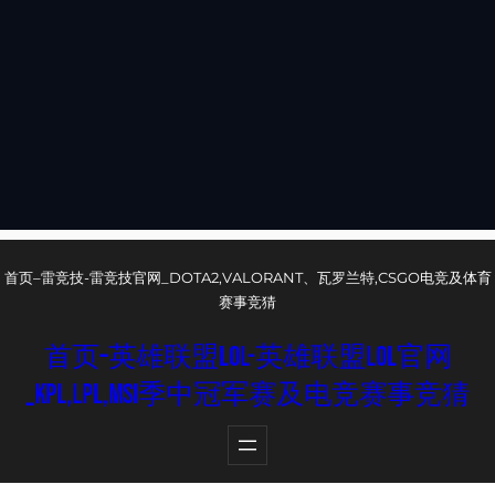
首页–雷竞技-雷竞技官网_DOTA2,VALORANT、瓦罗兰特,CSGO电竞及体育
赛事竞猜
首页–英雄联盟LOL-英雄联盟LOL官网
_KPL,LPL,MSI季中冠军赛及电竞赛事竞猜