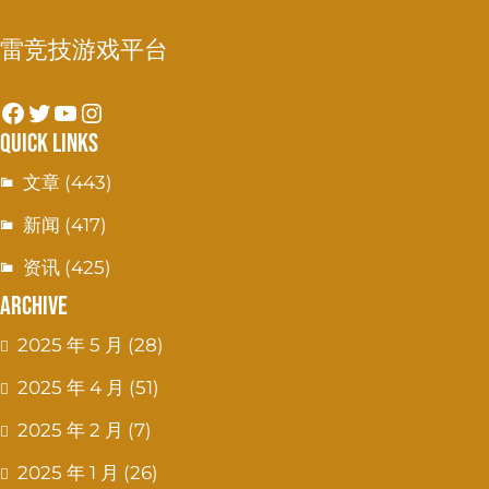
雷竞技游戏平台
Facebook
Twitter
YouTube
Instagram
Quick Links
文章
(443)
新闻
(417)
资讯
(425)
Archive
2025 年 5 月
(28)
2025 年 4 月
(51)
2025 年 2 月
(7)
2025 年 1 月
(26)