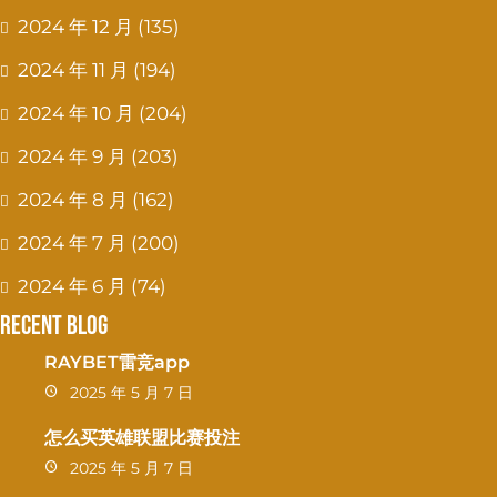
2024 年 12 月
(135)
2024 年 11 月
(194)
2024 年 10 月
(204)
2024 年 9 月
(203)
2024 年 8 月
(162)
2024 年 7 月
(200)
2024 年 6 月
(74)
Recent Blog
RAYBET雷竞app
2025 年 5 月 7 日
怎么买英雄联盟比赛投注
2025 年 5 月 7 日