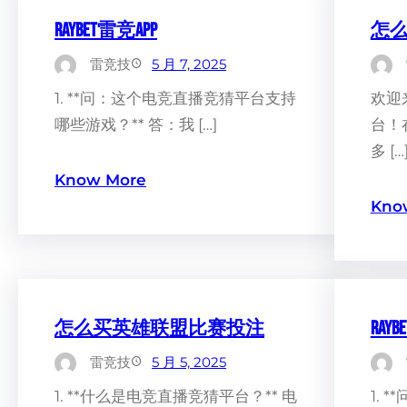
RAYBET雷竞app
怎
雷竞技
5 月 7, 2025
1. **问：这个电竞直播竞猜平台支持
欢迎
哪些游戏？** 答：我 […]
台！
多 […
Know More
Kno
怎么买英雄联盟比赛投注
ray
雷竞技
5 月 5, 2025
1. **什么是电竞直播竞猜平台？** 电
1.