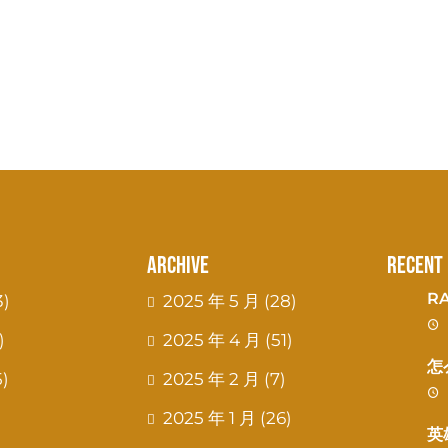
Archive
Recent
R
3)
2025 年 5 月
(28)
)
2025 年 4 月
(51)
怎
)
2025 年 2 月
(7)
2025 年 1 月
(26)
英