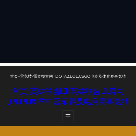
首页–雷竞技-雷竞技官网_DOTA2,LOL,CSGO电竞及体育赛事竞猜
首页–英雄联盟LOL-英雄联盟LOL官网
_KPL,LPL,MSI季中冠军赛及电竞赛事竞猜