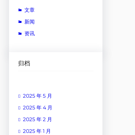
文章
新闻
资讯
归档
2025 年 5 月
2025 年 4 月
2025 年 2 月
2025 年 1 月