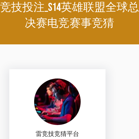
竞技投注_S14英雄联盟全球总
决赛电竞赛事竞猜
雷竞技竞猜平台