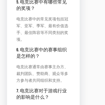
5. 电竞比赛中有哪些常见
的奖项？
电竞比赛中的常见奖项包括冠
军、亚军、季军、最有价值选
手、最佳阵容等不同类别的奖
项。
6. 电竞比赛中的赛事组织
是怎样的？
电竞比赛通常由赛事主办方、
裁判团队、赞助商、观众等多
方参与者共同组织和支持。
7. 电竞比赛对于游戏行业
的影响是什么？