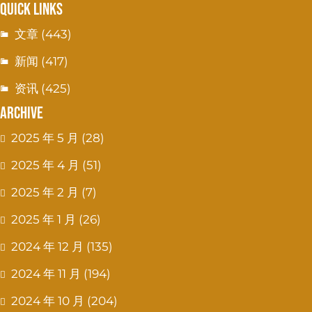
Quick Links
文章
(443)
新闻
(417)
资讯
(425)
Archive
2025 年 5 月
(28)
2025 年 4 月
(51)
2025 年 2 月
(7)
2025 年 1 月
(26)
2024 年 12 月
(135)
2024 年 11 月
(194)
2024 年 10 月
(204)