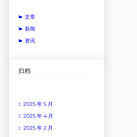
文章
新闻
资讯
归档
2025 年 5 月
2025 年 4 月
2025 年 2 月