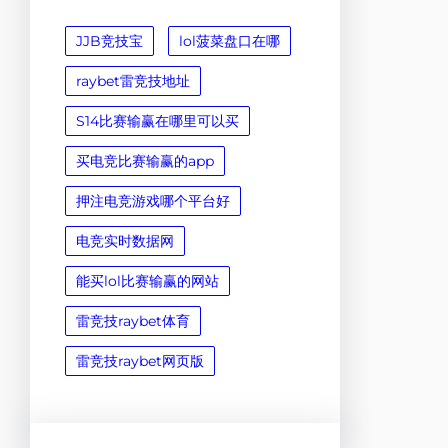
JJB竞技宝
lol菠菜盘口在哪
raybet雷竞技地址
S14比赛输赢在哪里可以买
买电竞比赛输赢的app
押注电竞游戏哪个平台好
电竞实时数据网
能买lol比赛输赢的网站
雷竞技raybet体育
雷竞技raybet网页版