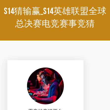
S14猜输赢_S14英雄联盟全球
总决赛电竞赛事竞猜