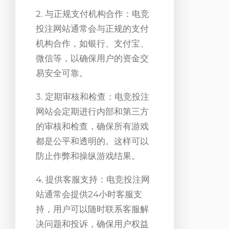
2. 与正规支付机构合作：电竞
投注网站通常会与正规的支付
机构合作，如银行、支付宝、
微信等，以确保用户的资金交
易安全可靠。
3. 定期审核和检查：电竞投注
网站会定期进行内部和第三方
的审核和检查，确保所有游戏
都是公平和透明的。这样可以
防止作弊和操纵游戏结果。
4. 提供客服支持：电竞投注网
站通常会提供24小时客服支
持，用户可以随时联系客服解
决问题和投诉，确保用户权益