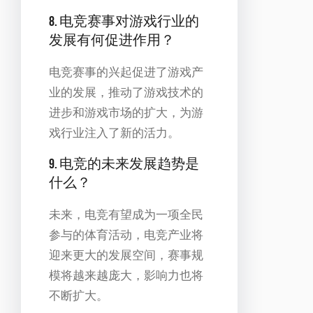
8. 电竞赛事对游戏行业的
发展有何促进作用？
电竞赛事的兴起促进了游戏产
业的发展，推动了游戏技术的
进步和游戏市场的扩大，为游
戏行业注入了新的活力。
9. 电竞的未来发展趋势是
什么？
未来，电竞有望成为一项全民
参与的体育活动，电竞产业将
迎来更大的发展空间，赛事规
模将越来越庞大，影响力也将
不断扩大。