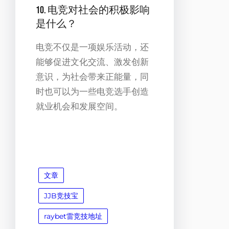
10. 电竞对社会的积极影响
是什么？
电竞不仅是一项娱乐活动，还
能够促进文化交流、激发创新
意识，为社会带来正能量，同
时也可以为一些电竞选手创造
就业机会和发展空间。
文章
JJB竞技宝
raybet雷竞技地址