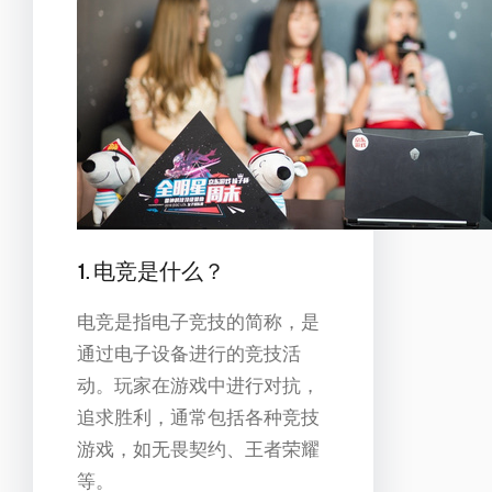
1. 电竞是什么？
电竞是指电子竞技的简称，是
通过电子设备进行的竞技活
动。玩家在游戏中进行对抗，
追求胜利，通常包括各种竞技
游戏，如无畏契约、王者荣耀
等。