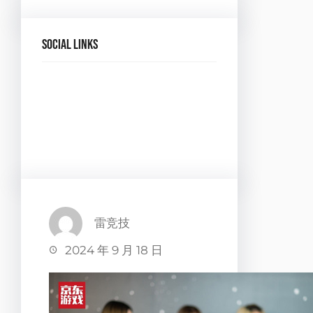
Social Links
Facebook
Twitter
LinkedIn
Instagram
雷竞技
2024 年 9 月 18 日