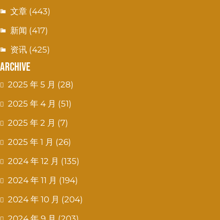
文章
(443)
新闻
(417)
资讯
(425)
Archive
2025 年 5 月
(28)
2025 年 4 月
(51)
2025 年 2 月
(7)
2025 年 1 月
(26)
2024 年 12 月
(135)
2024 年 11 月
(194)
2024 年 10 月
(204)
2024 年 9 月
(203)