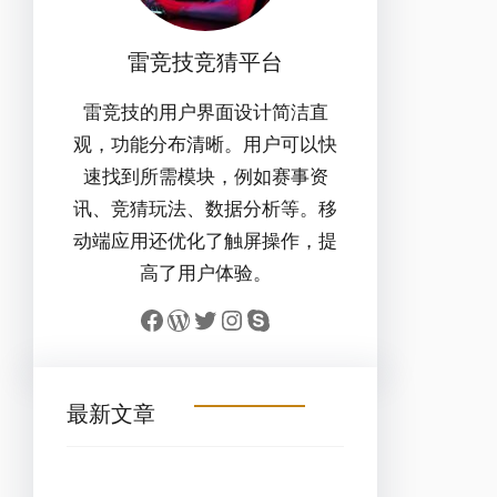
雷竞技竞猜平台
雷竞技的用户界面设计简洁直
观，功能分布清晰。用户可以快
速找到所需模块，例如赛事资
讯、竞猜玩法、数据分析等。移
动端应用还优化了触屏操作，提
高了用户体验。
Facebook
WordPress
Twitter
Instagram
Skype
最新文章