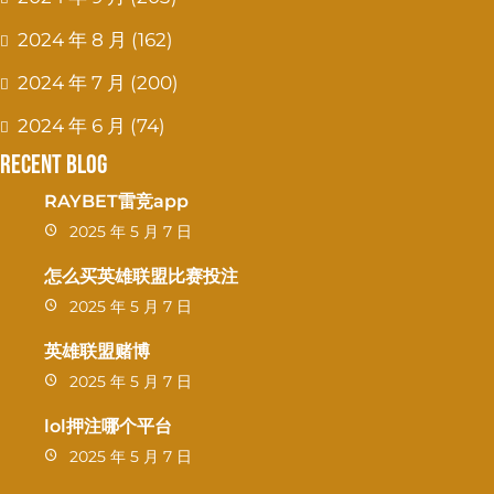
2024 年 8 月
(162)
2024 年 7 月
(200)
2024 年 6 月
(74)
Recent Blog
RAYBET雷竞app
2025 年 5 月 7 日
怎么买英雄联盟比赛投注
2025 年 5 月 7 日
英雄联盟赌博
2025 年 5 月 7 日
lol押注哪个平台
2025 年 5 月 7 日