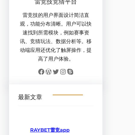
雷竞技竞猜平台
雷竞技的用户界面设计简洁直
观，功能分布清晰。用户可以快
速找到所需模块，例如赛事资
讯、竞猜玩法、数据分析等。移
动端应用还优化了触屏操作，提
高了用户体验。
Facebook
WordPress
Twitter
Instagram
Skype
最新文章
RAYBET雷竞app