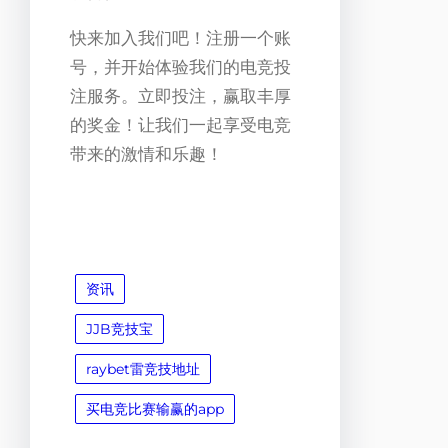
快来加入我们吧！注册一个账
号，并开始体验我们的电竞投
注服务。立即投注，赢取丰厚
的奖金！让我们一起享受电竞
带来的激情和乐趣！
资讯
JJB竞技宝
raybet雷竞技地址
买电竞比赛输赢的app