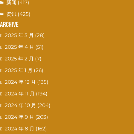
新闻
(417)
资讯
(425)
Archive
2025 年 5 月
(28)
2025 年 4 月
(51)
2025 年 2 月
(7)
2025 年 1 月
(26)
2024 年 12 月
(135)
2024 年 11 月
(194)
2024 年 10 月
(204)
2024 年 9 月
(203)
2024 年 8 月
(162)