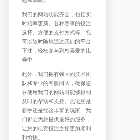
我们的网站功能齐全，包括实
时赔率更新、各种赛事的投注
选择、方便的支付方式等。您
可以随时随地通过我们的平台
下注，轻松参与到您喜爱的比
赛中。
此外，我们拥有强大的技术团
队和专业的客服团队，确保您
在使用我们的网站时能够得到
及时的帮助和支持。无论您是
新手还是经验丰富的玩家，我
们都会为您提供最好的服务，
让您的电竞投注之旅更加顺利
和愉快。