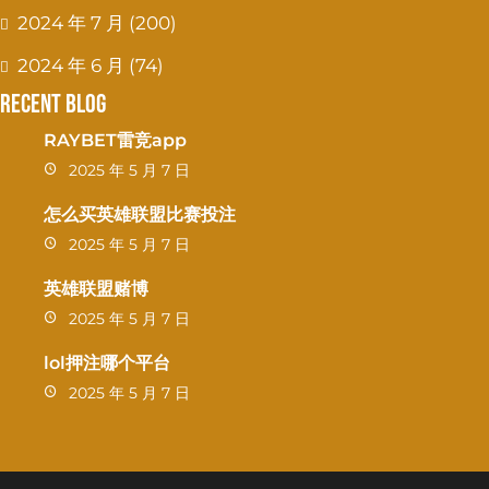
2024 年 7 月
(200)
2024 年 6 月
(74)
Recent Blog
RAYBET雷竞app
2025 年 5 月 7 日
怎么买英雄联盟比赛投注
2025 年 5 月 7 日
英雄联盟赌博
2025 年 5 月 7 日
lol押注哪个平台
2025 年 5 月 7 日