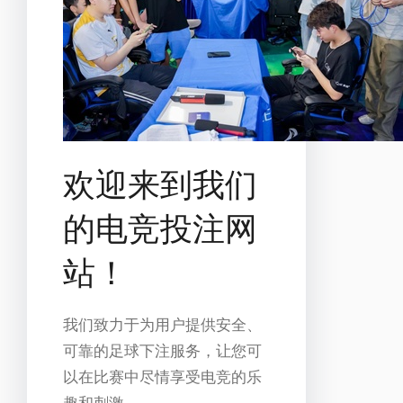
欢迎来到我们
的电竞投注网
站！
我们致力于为用户提供安全、
可靠的足球下注服务，让您可
以在比赛中尽情享受电竞的乐
趣和刺激。