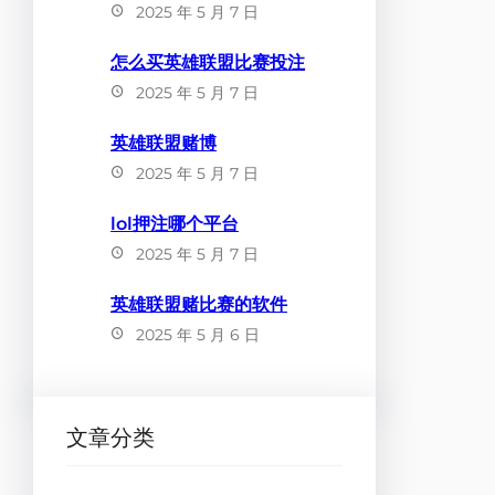
2025 年 5 月 7 日
怎么买英雄联盟比赛投注
2025 年 5 月 7 日
英雄联盟赌博
2025 年 5 月 7 日
lol押注哪个平台
2025 年 5 月 7 日
英雄联盟赌比赛的软件
2025 年 5 月 6 日
文章分类