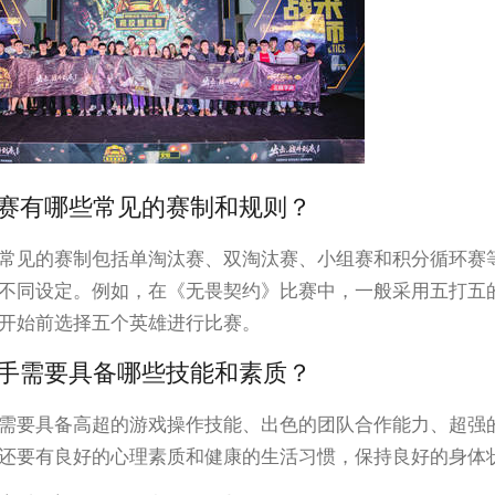
赛有哪些常见的赛制和规则？
常见的赛制包括单淘汰赛、双淘汰赛、小组赛和积分循环赛
不同设定。例如，在《无畏契约》比赛中，一般采用五打五
开始前选择五个英雄进行比赛。
手需要具备哪些技能和素质？
需要具备高超的游戏操作技能、出色的团队合作能力、超强
还要有良好的心理素质和健康的生活习惯，保持良好的身体