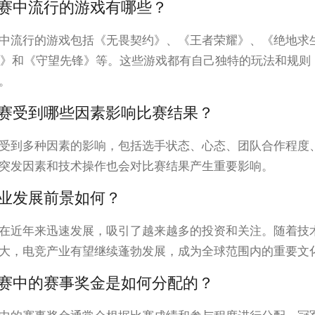
赛中流行的游戏有哪些？
中流行的游戏包括《无畏契约》、《王者荣耀》、《绝地求
GO》和《守望先锋》等。这些游戏都有自己独特的玩法和规则
。
赛受到哪些因素影响比赛结果？
受到多种因素的影响，包括选手状态、心态、团队合作程度
突发因素和技术操作也会对比赛结果产生重要影响。
业发展前景如何？
在近年来迅速发展，吸引了越来越多的投资和关注。随着技
大，电竞产业有望继续蓬勃发展，成为全球范围内的重要文
赛中的赛事奖金是如何分配的？