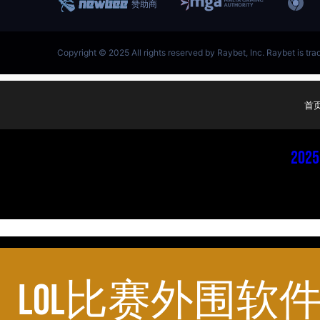
跳
首页
至
内
容
20
LOL比赛外围软