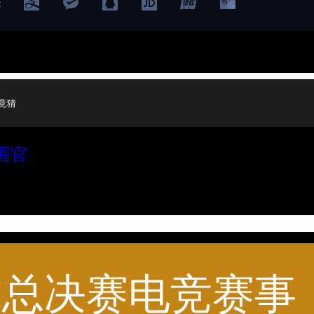
事竞猜
外围官
全球总决赛电竞赛事