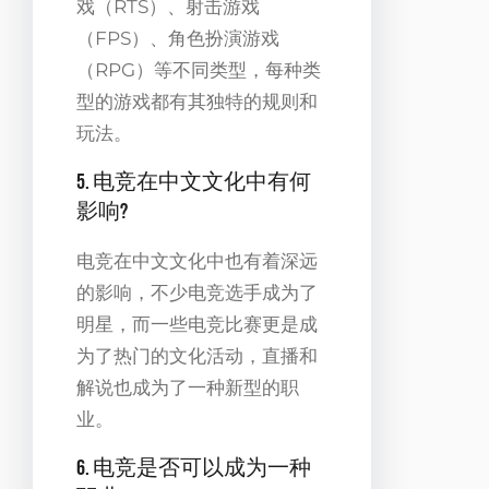
戏（RTS）、射击游戏
（FPS）、角色扮演游戏
（RPG）等不同类型，每种类
型的游戏都有其独特的规则和
玩法。
5. 电竞在中文文化中有何
影响?
电竞在中文文化中也有着深远
的影响，不少电竞选手成为了
明星，而一些电竞比赛更是成
为了热门的文化活动，直播和
解说也成为了一种新型的职
业。
6. 电竞是否可以成为一种