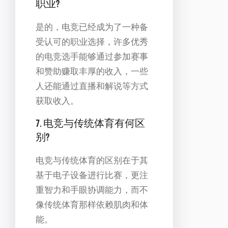
职业?
是的，电竞已经成为了一种备
受认可的职业选择，许多优秀
的电竞选手能够通过参加赛事
和赞助赚取丰厚的收入，一些
人还能通过直播和解说等方式
获取收入。
7. 电竞与传统体育有何区
别?
电竞与传统体育的区别在于其
基于电子设备进行比赛，更注
重智力和手眼协调能力，而不
像传统体育那样依赖肌肉和体
能。