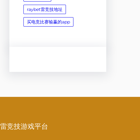
raybet雷竞技地址
买电竞比赛输赢的app
雷竞技游戏平台