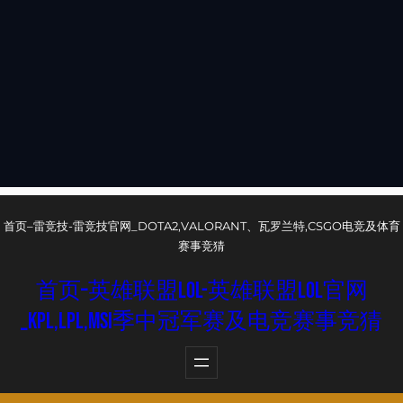
首页–雷竞技-雷竞技官网_DOTA2,VALORANT、瓦罗兰特,CSGO电竞及体育
赛事竞猜
首页–英雄联盟LOL-英雄联盟LOL官网
_KPL,LPL,MSI季中冠军赛及电竞赛事竞猜