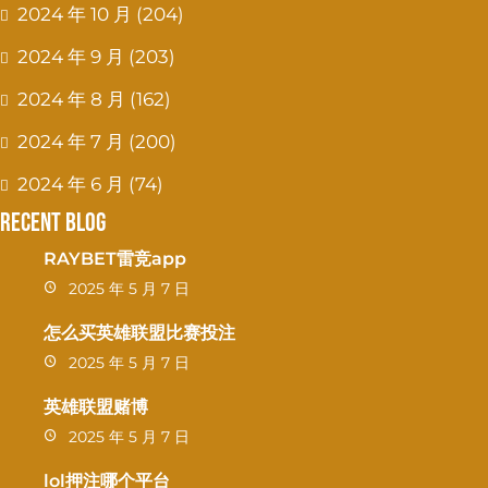
2024 年 10 月
(204)
2024 年 9 月
(203)
2024 年 8 月
(162)
2024 年 7 月
(200)
2024 年 6 月
(74)
Recent Blog
RAYBET雷竞app
2025 年 5 月 7 日
怎么买英雄联盟比赛投注
2025 年 5 月 7 日
英雄联盟赌博
2025 年 5 月 7 日
lol押注哪个平台