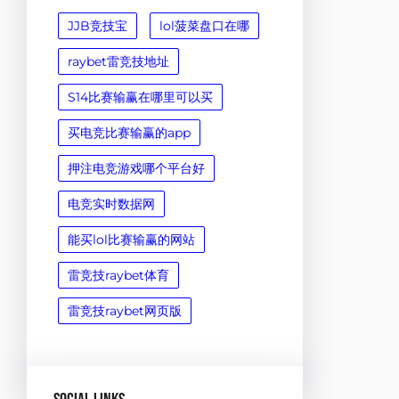
JJB竞技宝
lol菠菜盘口在哪
raybet雷竞技地址
S14比赛输赢在哪里可以买
买电竞比赛输赢的app
押注电竞游戏哪个平台好
电竞实时数据网
能买lol比赛输赢的网站
雷竞技raybet体育
雷竞技raybet网页版