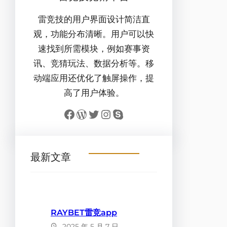
雷竞技的用户界面设计简洁直
观，功能分布清晰。用户可以快
速找到所需模块，例如赛事资
讯、竞猜玩法、数据分析等。移
动端应用还优化了触屏操作，提
高了用户体验。
Facebook
WordPress
Twitter
Instagram
Skype
最新文章
RAYBET雷竞app
2025 年 5 月 7 日