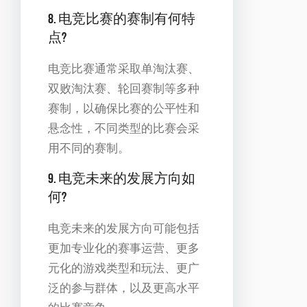
8. 电竞比赛的赛制有何特
点?
电竞比赛通常采取单淘汰赛、
双败淘汰赛、轮回赛制等多种
赛制，以确保比赛的公平性和
悬念性，不同类型的比赛会采
用不同的赛制。
9. 电竞未来的发展方向如
何?
电竞未来的发展方向可能包括
更加专业化的赛事运营、更多
元化的游戏类型和玩法、更广
泛的参与群体，以及更高水平