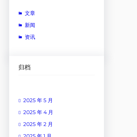
文章
新闻
资讯
归档
2025 年 5 月
2025 年 4 月
2025 年 2 月
2025 年 1 月