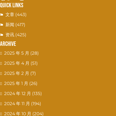
Quick Links
文章
(443)
新闻
(417)
资讯
(425)
Archive
2025 年 5 月
(28)
2025 年 4 月
(51)
2025 年 2 月
(7)
2025 年 1 月
(26)
2024 年 12 月
(135)
2024 年 11 月
(194)
2024 年 10 月
(204)