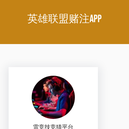
英雄联盟赌注app
雷竞技竞猜平台