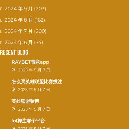
2024 年 9 月
(203)
2024 年 8 月
(162)
2024 年 7 月
(200)
2024 年 6 月
(74)
Recent Blog
RAYBET雷竞app
2025 年 5 月 7 日
怎么买英雄联盟比赛投注
2025 年 5 月 7 日
英雄联盟赌博
2025 年 5 月 7 日
lol押注哪个平台
2025 年 5 月 7 日