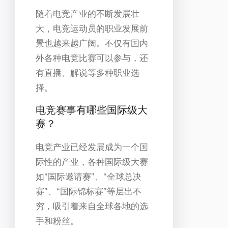
随着电竞产业的不断发展壮
大，电竞运动员的职业发展前
景也越来越广阔。不仅有国内
外各种电竞比赛可以参与，还
有直播、解说等多种职业选
择。
电竞赛事有哪些国际级大
赛？
电竞产业已经发展成为一个国
际性的产业，各种国际级大赛
如“国际邀请赛”、“全球总决
赛”、“国际锦标赛”等层出不
穷，吸引着来自全球各地的选
手和粉丝。