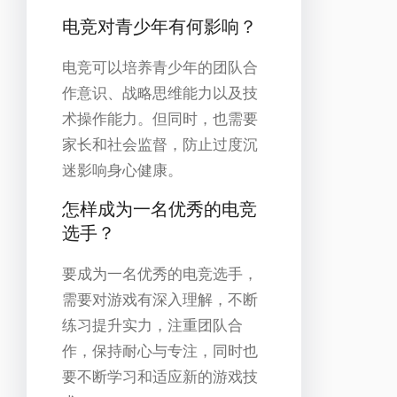
电竞对青少年有何影响？
电竞可以培养青少年的团队合
作意识、战略思维能力以及技
术操作能力。但同时，也需要
家长和社会监督，防止过度沉
迷影响身心健康。
怎样成为一名优秀的电竞
选手？
要成为一名优秀的电竞选手，
需要对游戏有深入理解，不断
练习提升实力，注重团队合
作，保持耐心与专注，同时也
要不断学习和适应新的游戏技