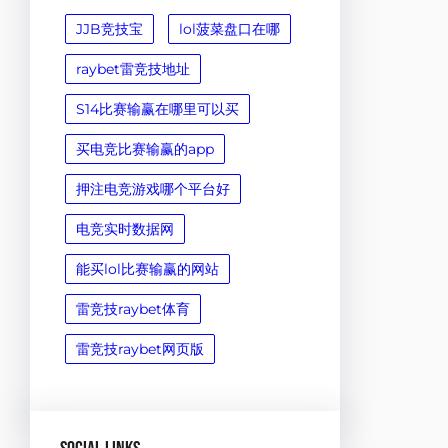
JJB竞技宝
lol菠菜盘口在哪
raybet雷竞技地址
S14比赛输赢在哪里可以买
买电竞比赛输赢的app
押注电竞游戏哪个平台好
电竞实时数据网
能买lol比赛输赢的网站
雷竞技raybet体育
雷竞技raybet网页版