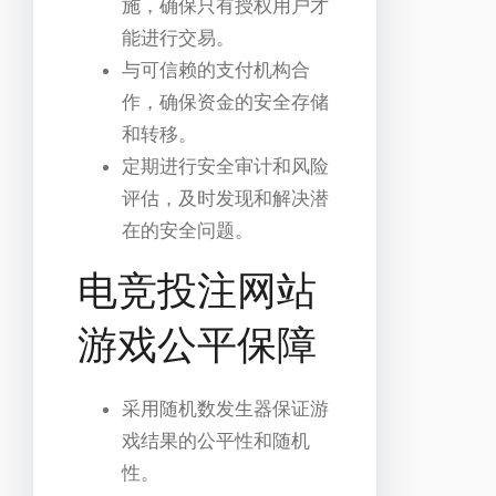
施，确保只有授权用户才
能进行交易。
与可信赖的支付机构合
作，确保资金的安全存储
和转移。
定期进行安全审计和风险
评估，及时发现和解决潜
在的安全问题。
电竞投注网站
游戏公平保障
采用随机数发生器保证游
戏结果的公平性和随机
性。