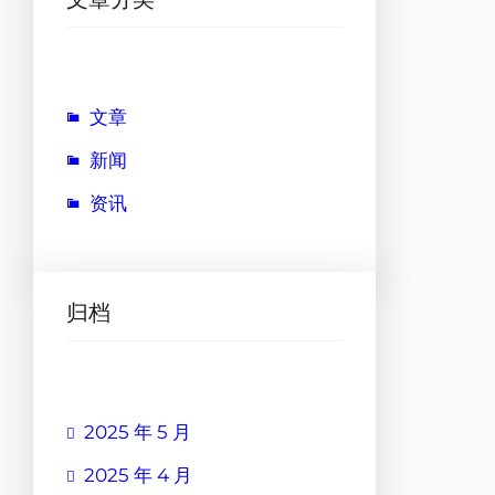
文章
新闻
资讯
归档
2025 年 5 月
2025 年 4 月