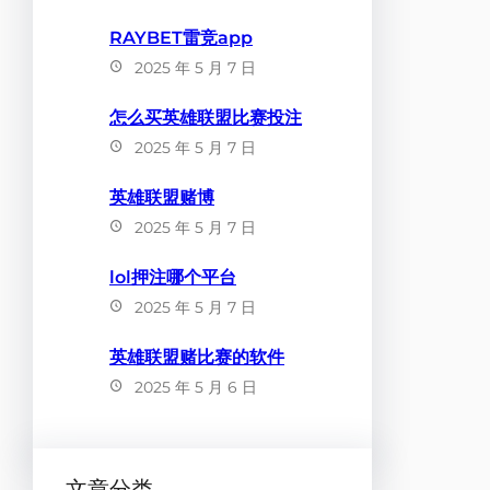
RAYBET雷竞app
2025 年 5 月 7 日
怎么买英雄联盟比赛投注
2025 年 5 月 7 日
英雄联盟赌博
2025 年 5 月 7 日
lol押注哪个平台
2025 年 5 月 7 日
英雄联盟赌比赛的软件
2025 年 5 月 6 日
文章分类