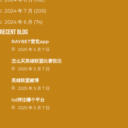
2024 年 7 月
(200)
2024 年 6 月
(74)
Recent Blog
RAYBET雷竞app
2025 年 5 月 7 日
怎么买英雄联盟比赛投注
2025 年 5 月 7 日
英雄联盟赌博
2025 年 5 月 7 日
lol押注哪个平台
2025 年 5 月 7 日