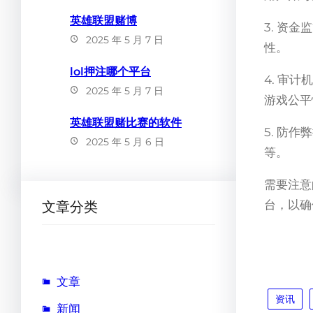
英雄联盟赌博
3. 资
2025 年 5 月 7 日
性。
lol押注哪个平台
4. 审
2025 年 5 月 7 日
游戏公平
英雄联盟赌比赛的软件
5. 防
2025 年 5 月 6 日
等。
需要注意
台，以确
文章分类
文章
资讯
新闻