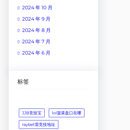
2024 年 10 月
2024 年 9 月
2024 年 8 月
2024 年 7 月
2024 年 6 月
标签
JJB竞技宝
lol菠菜盘口在哪
raybet雷竞技地址