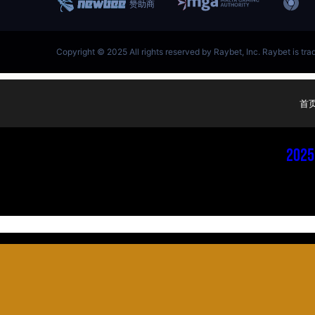
跳
首页
至
内
容
20