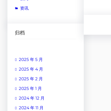
资讯
归档
2025 年 5 月
2025 年 4 月
2025 年 2 月
2025 年 1 月
2024 年 12 月
2024 年 11 月