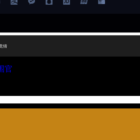
事竞猜
外围官