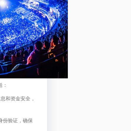
括：
信息和资金安全，
身份验证，确保