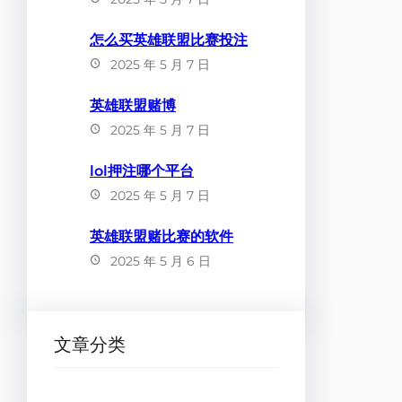
怎么买英雄联盟比赛投注
2025 年 5 月 7 日
英雄联盟赌博
2025 年 5 月 7 日
lol押注哪个平台
2025 年 5 月 7 日
英雄联盟赌比赛的软件
2025 年 5 月 6 日
文章分类