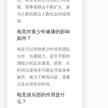
展。赛事规模会不断扩大，参
与人数和观众人数也会持续增
加。
电竞对青少年健康的影响
如何？
电竞可以帮助青少年培养团队
合作、沟通能力，提升手眼协
调能力和反应速度。然而，长
时间沉迷电竞可能会导致身体
疲劳、视力下降等问题，需要
注意合理安排时间。
电竞俱乐部的作用是什
么？