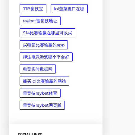
JJB竞技宝
lol菠菜盘口在哪
raybet雷竞技地址
S14比赛输赢在哪里可以买
买电竞比赛输赢的app
押注电竞游戏哪个平台好
电竞实时数据网
能买lol比赛输赢的网站
雷竞技raybet体育
雷竞技raybet网页版