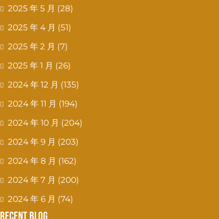
2025 年 5 月
(28)
2025 年 4 月
(51)
2025 年 2 月
(7)
2025 年 1 月
(26)
2024 年 12 月
(135)
2024 年 11 月
(194)
2024 年 10 月
(204)
2024 年 9 月
(203)
2024 年 8 月
(162)
2024 年 7 月
(200)
2024 年 6 月
(74)
Recent Blog