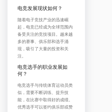
电竞发展现状如何？
随着电子竞技产业的迅速崛
起，电竞已经成为全球范围内
备受关注的竞技项目。越来越
多的赛事、俱乐部和选手涌
现，吸引了大量的投资和关
注。
电竞选手的职业发展如
何？
电竞选手与传统体育运动员类
似，需要不断训练、提升技
能，在比赛中取得好的成绩。
优秀选手可以签约俱乐部或赞