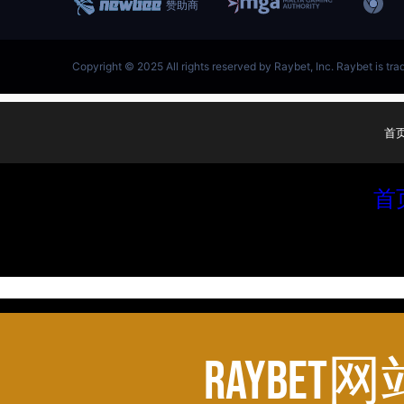
跳
首页
至
内
容
首
RAYBET