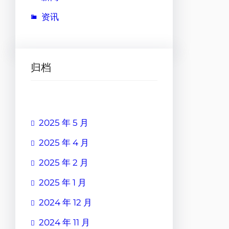
资讯
归档
2025 年 5 月
2025 年 4 月
2025 年 2 月
2025 年 1 月
2024 年 12 月
2024 年 11 月