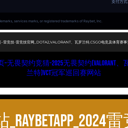
–雷竞技-雷竞技官网_DOTA2,VALORANT、瓦罗兰特,CSGO电竞及体育赛
页–无畏契约竞猜-2025无畏契约(VALORANT、
兰特)VCT冠军巡回赛网站
首页
雷竞技竞猜
雷竞技押注
雷竞技官网
雷竞技投注
网站_RAYBETapp_20