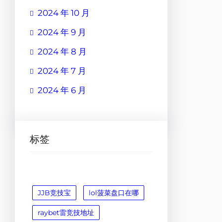
2024 年 10 月
2024 年 9 月
2024 年 8 月
2024 年 7 月
2024 年 6 月
标签
JJB竞技宝
lol菠菜盘口在哪
raybet雷竞技地址