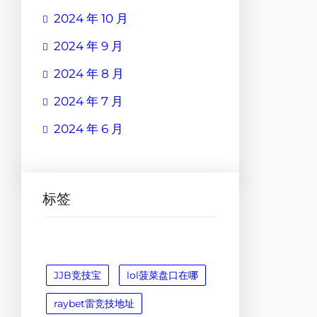
2024 年 10 月
2024 年 9 月
2024 年 8 月
2024 年 7 月
2024 年 6 月
标签
JJB竞技宝
lol菠菜盘口在哪
raybet雷竞技地址