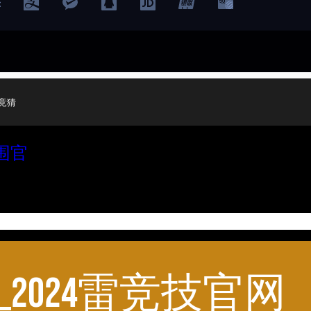
事竞猜
外围官
2024雷竞技官网