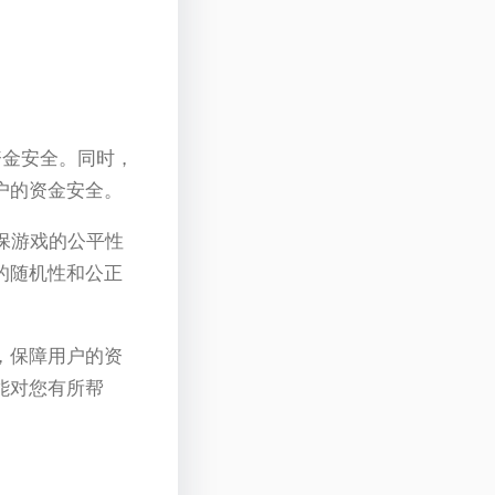
资金安全。同时，
户的资金安全。
保游戏的公平性
的随机性和公正
，保障用户的资
能对您有所帮