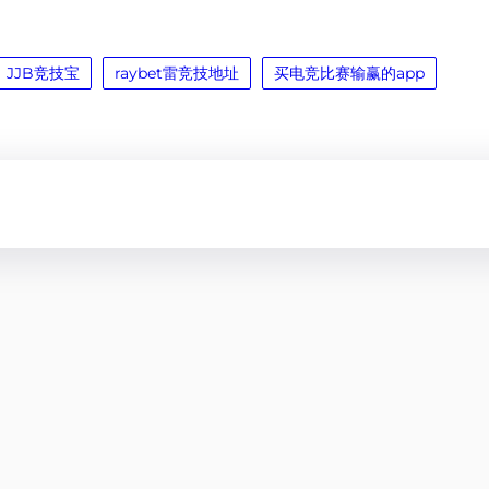
JJB竞技宝
raybet雷竞技地址
买电竞比赛输赢的app