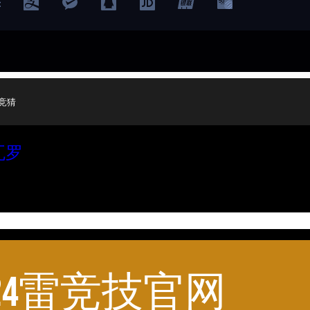
事竞猜
瓦罗
024雷竞技官网