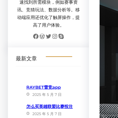
速找到所需模块，例如赛事资
讯、竞猜玩法、数据分析等。移
动端应用还优化了触屏操作，提
高了用户体验。
Facebook
WordPress
Twitter
Instagram
Skype
最新文章
RAYBET雷竞app
2025 年 5 月 7 日
怎么买英雄联盟比赛投注
2025 年 5 月 7 日