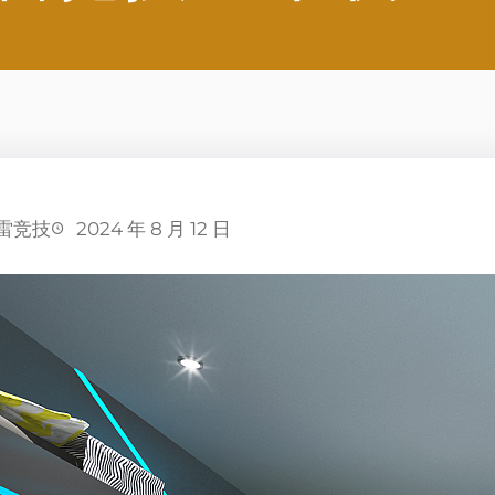
雷竞技
2024 年 8 月 12 日