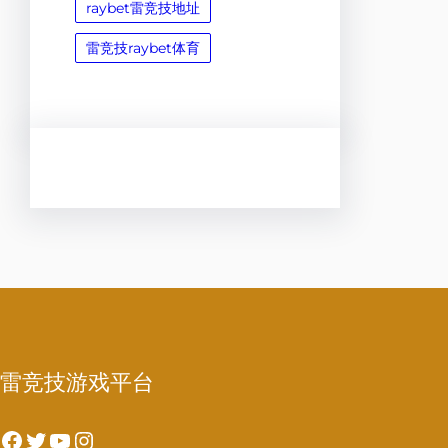
raybet雷竞技地址
雷竞技raybet体育
雷竞技游戏平台
Facebook
Twitter
YouTube
Instagram