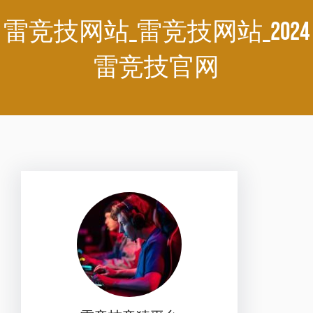
雷竞技网站_雷竞技网站_2024
雷竞技官网