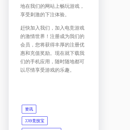
地在我们的网站上畅玩游戏，
享受刺激的下注体验。
赶快加入我们，加入电竞游戏
的激情世界！注册成为我们的
会员，您将获得丰厚的注册优
惠和充值奖励。现在就下载我
们的手机应用，随时随地都可
以尽情享受游戏的乐趣。
资讯
JJB竞技宝