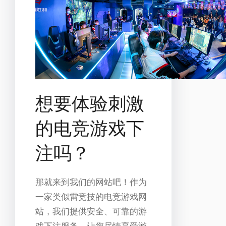
想要体验刺激
的电竞游戏下
注吗？
那就来到我们的网站吧！作为
一家类似雷竞技的电竞游戏网
站，我们提供安全、可靠的游
戏下注服务，让您尽情享受游