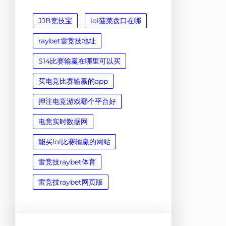
JJB竞技宝
lol菠菜盘口在哪
raybet雷竞技地址
S14比赛输赢在哪里可以买
买电竞比赛输赢的app
押注电竞游戏哪个平台好
电竞实时数据网
能买lol比赛输赢的网站
雷竞技raybet体育
雷竞技raybet网页版