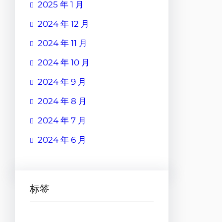
2025 年 1 月
2024 年 12 月
2024 年 11 月
2024 年 10 月
2024 年 9 月
2024 年 8 月
2024 年 7 月
2024 年 6 月
标签