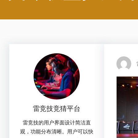
雷竞技竞猜平台
雷竞技的用户界面设计简洁直
观，功能分布清晰。用户可以快