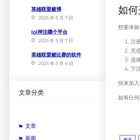
如何
英雄联盟赌博
2025 年 5 月 7 日
想要体验
lol押注哪个平台
2025 年 5 月 7 日
注
充
英雄联盟赌比赛的软件
选
2025 年 5 月 6 日
下
快来加入
文章分类
如有任何
文章
新闻
资讯