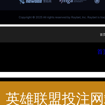
跳
首页
至
内
容
首
英雄联盟投注网站_R