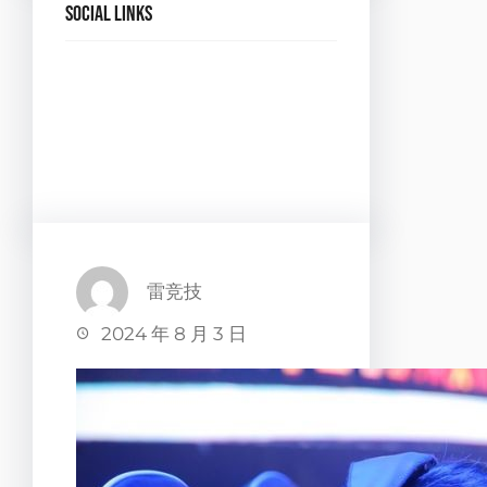
Social Links
Facebook
Twitter
LinkedIn
Instagram
雷竞技
2024 年 8 月 3 日