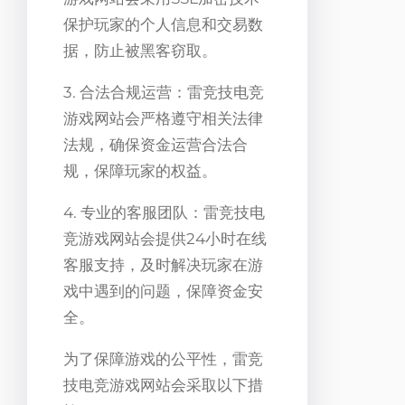
保护玩家的个人信息和交易数
据，防止被黑客窃取。
3. 合法合规运营：雷竞技电竞
游戏网站会严格遵守相关法律
法规，确保资金运营合法合
规，保障玩家的权益。
4. 专业的客服团队：雷竞技电
竞游戏网站会提供24小时在线
客服支持，及时解决玩家在游
戏中遇到的问题，保障资金安
全。
为了保障游戏的公平性，雷竞
技电竞游戏网站会采取以下措