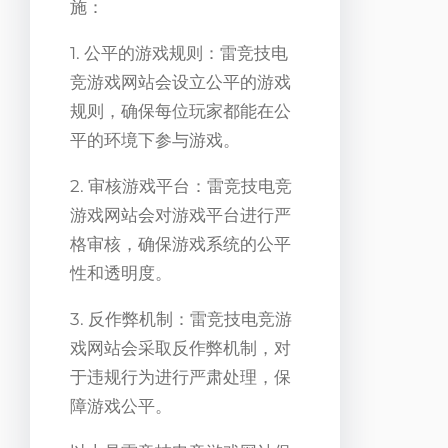
施：
1. 公平的游戏规则：雷竞技电
竞游戏网站会设立公平的游戏
规则，确保每位玩家都能在公
平的环境下参与游戏。
2. 审核游戏平台：雷竞技电竞
游戏网站会对游戏平台进行严
格审核，确保游戏系统的公平
性和透明度。
3. 反作弊机制：雷竞技电竞游
戏网站会采取反作弊机制，对
于违规行为进行严肃处理，保
障游戏公平。