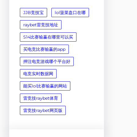
JJB竞技宝
lol菠菜盘口在哪
raybet雷竞技地址
S14比赛输赢在哪里可以买
买电竞比赛输赢的app
押注电竞游戏哪个平台好
电竞实时数据网
能买lol比赛输赢的网站
雷竞技raybet体育
雷竞技raybet网页版