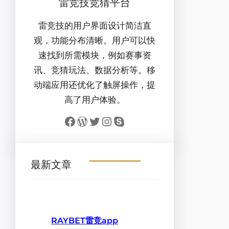
雷竞技竞猜平台
雷竞技的用户界面设计简洁直
观，功能分布清晰。用户可以快
速找到所需模块，例如赛事资
讯、竞猜玩法、数据分析等。移
动端应用还优化了触屏操作，提
高了用户体验。
Facebook
WordPress
Twitter
Instagram
Skype
最新文章
RAYBET雷竞app