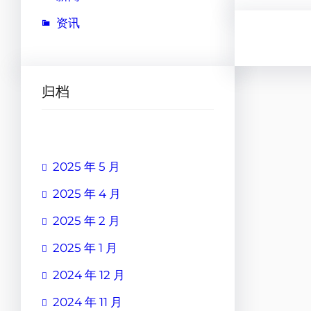
资讯
归档
2025 年 5 月
2025 年 4 月
2025 年 2 月
2025 年 1 月
2024 年 12 月
2024 年 11 月