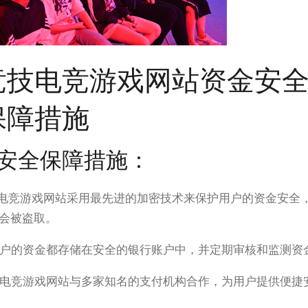
竞技电竞游戏网站资金安
保障措施
安全保障措施：
竞技电竞游戏网站采用最先进的加密技术来保护用户的资金安全
会被盗取。
有用户的资金都存储在安全的银行账户中，并定期审核和监测资
竞技电竞游戏网站与多家知名的支付机构合作，为用户提供便捷