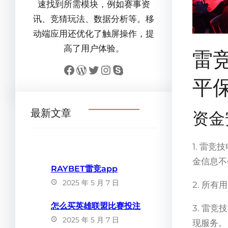
速找到所需模块，例如赛事资
讯、竞猜玩法、数据分析等。移
动端应用还优化了触屏操作，提
高了用户体验。
雷
Facebook
WordPress
Twitter
Instagram
Skype
平
最新文章
资金
1. 雷
金信息不
RAYBET雷竞app
2025 年 5 月 7 日
2. 所
怎么买英雄联盟比赛投注
3. 雷
2025 年 5 月 7 日
现服务。