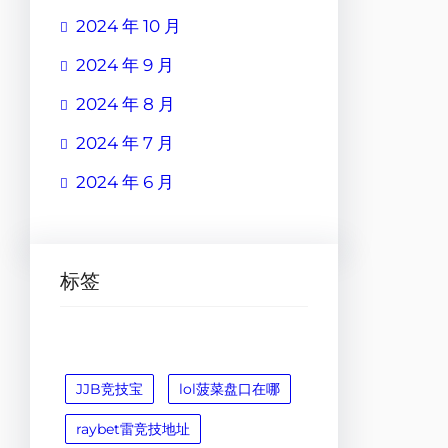
2024 年 10 月
2024 年 9 月
2024 年 8 月
2024 年 7 月
2024 年 6 月
标签
JJB竞技宝
lol菠菜盘口在哪
raybet雷竞技地址