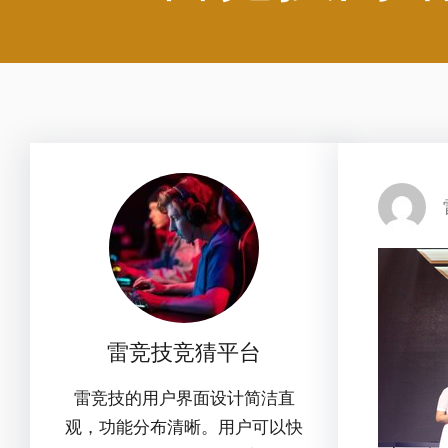
雷竞技竞猜平台
雷竞技的用户界面设计简洁直
观，功能分布清晰。用户可以快