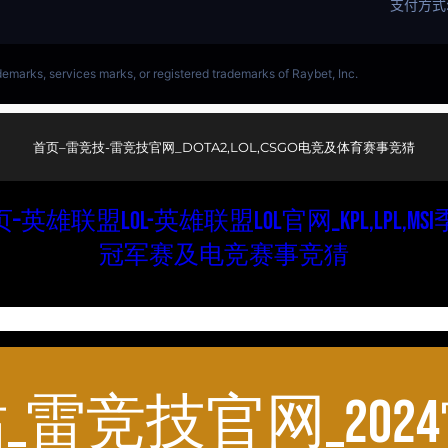
首页–雷竞技-雷竞技官网_DOTA2,LOL,CSGO电竞及体育赛事竞猜
–英雄联盟LOL-英雄联盟LOL官网_KPL,LPL,MS
冠军赛及电竞赛事竞猜
首页
雷竞技竞猜
雷竞技押注
雷竞技官网
雷竞技投注
_雷竞技官网_202