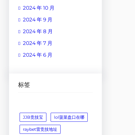
2024 年 10 月
2024 年 9 月
2024 年 8 月
2024 年 7 月
2024 年 6 月
标签
JJB竞技宝
lol菠菜盘口在哪
raybet雷竞技地址