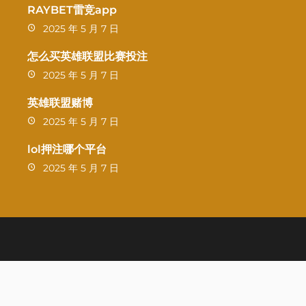
RAYBET雷竞app
2025 年 5 月 7 日
怎么买英雄联盟比赛投注
2025 年 5 月 7 日
英雄联盟赌博
2025 年 5 月 7 日
lol押注哪个平台
2025 年 5 月 7 日