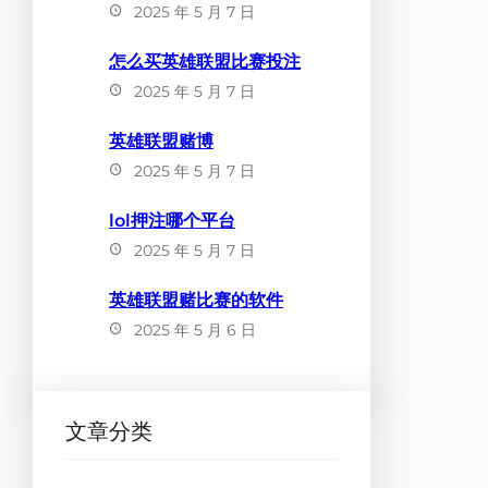
2025 年 5 月 7 日
怎么买英雄联盟比赛投注
2025 年 5 月 7 日
英雄联盟赌博
2025 年 5 月 7 日
lol押注哪个平台
2025 年 5 月 7 日
英雄联盟赌比赛的软件
2025 年 5 月 6 日
文章分类