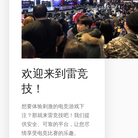
欢迎来到雷竞
技！
想要体验刺激的电竞游戏下
注？那就来雷竞技吧！我们提
供安全、可靠的平台，让您尽
情享受电竞比赛的乐趣。