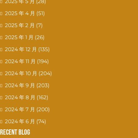
2025 年 5 月
(28)
2025 年 4 月
(51)
2025 年 2 月
(7)
2025 年 1 月
(26)
2024 年 12 月
(135)
2024 年 11 月
(194)
2024 年 10 月
(204)
2024 年 9 月
(203)
2024 年 8 月
(162)
2024 年 7 月
(200)
2024 年 6 月
(74)
Recent Blog