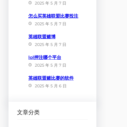
2025 年 5 月 7 日
怎么买英雄联盟比赛投注
2025 年 5 月 7 日
英雄联盟赌博
2025 年 5 月 7 日
lol押注哪个平台
2025 年 5 月 7 日
英雄联盟赌比赛的软件
2025 年 5 月 6 日
文章分类