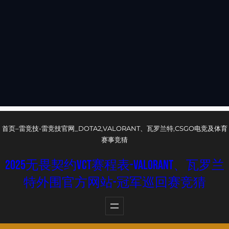
首页–雷竞技-雷竞技官网_DOTA2,VALORANT、瓦罗兰特,CSGO电竞及体育
赛事竞猜
2025无畏契约VCT赛程表-VALORANT、瓦罗兰
特外围官方网站-冠军巡回赛竞猜