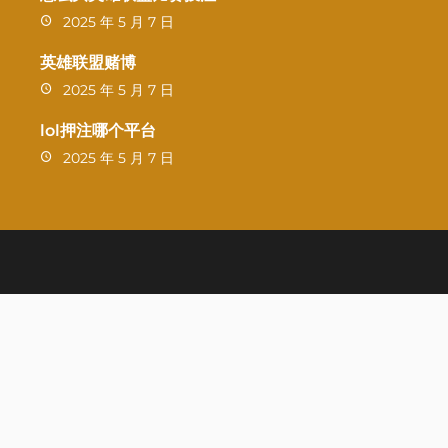
2025 年 5 月 7 日
英雄联盟赌博
2025 年 5 月 7 日
lol押注哪个平台
2025 年 5 月 7 日