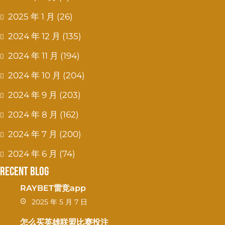
2025 年 1 月
(26)
2024 年 12 月
(135)
2024 年 11 月
(194)
2024 年 10 月
(204)
2024 年 9 月
(203)
2024 年 8 月
(162)
2024 年 7 月
(200)
2024 年 6 月
(74)
Recent Blog
RAYBET雷竞app
2025 年 5 月 7 日
怎么买英雄联盟比赛投注