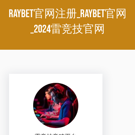
RAYBET官网注册_RAYBET官网
_2024雷竞技官网