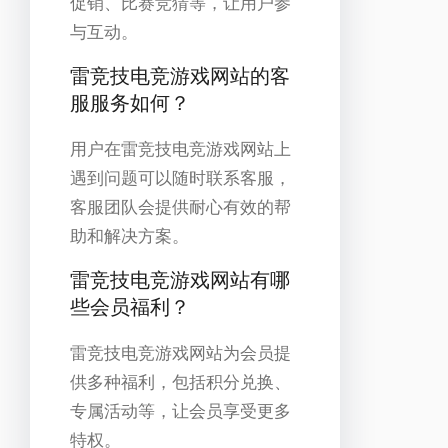
促销、比赛竞猜等，让用户参
与互动。
雷竞技电竞游戏网站的客
服服务如何？
用户在雷竞技电竞游戏网站上
遇到问题可以随时联系客服，
客服团队会提供耐心有效的帮
助和解决方案。
雷竞技电竞游戏网站有哪
些会员福利？
雷竞技电竞游戏网站为会员提
供多种福利，包括积分兑换、
专属活动等，让会员享受更多
特权。