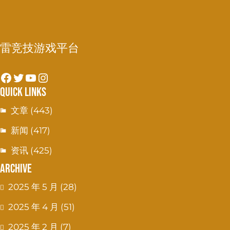
雷竞技游戏平台
Facebook
Twitter
YouTube
Instagram
Quick Links
文章
(443)
新闻
(417)
资讯
(425)
Archive
2025 年 5 月
(28)
2025 年 4 月
(51)
2025 年 2 月
(7)