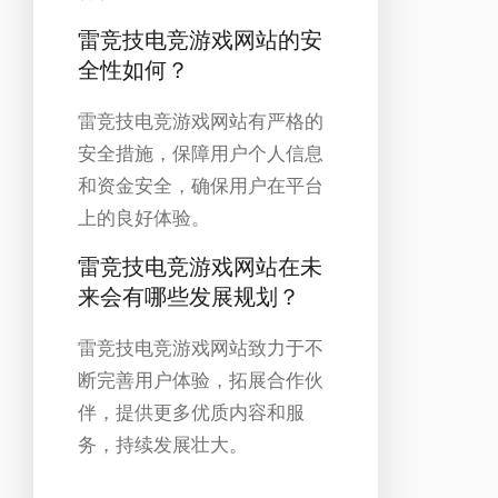
雷竞技电竞游戏网站的安
全性如何？
雷竞技电竞游戏网站有严格的
安全措施，保障用户个人信息
和资金安全，确保用户在平台
上的良好体验。
雷竞技电竞游戏网站在未
来会有哪些发展规划？
雷竞技电竞游戏网站致力于不
断完善用户体验，拓展合作伙
伴，提供更多优质内容和服
务，持续发展壮大。