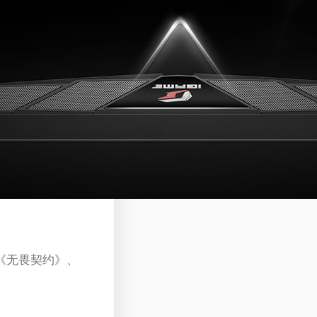
《无畏契约》、