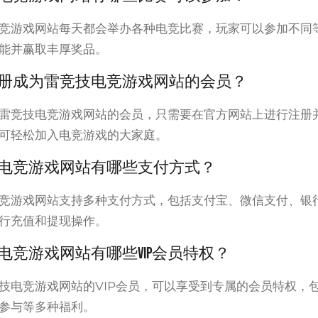
竞游戏网站每天都会举办各种电竞比赛，玩家可以参加不同
能并赢取丰厚奖品。
册成为雷竞技电竞游戏网站的会员？
雷竞技电竞游戏网站的会员，只需要在官方网站上进行注册
可轻松加入电竞游戏的大家庭。
电竞游戏网站有哪些支付方式？
竞游戏网站支持多种支付方式，包括支付宝、微信支付、银
行充值和提现操作。
电竞游戏网站有哪些VIP会员特权？
技电竞游戏网站的VIP会员，可以享受到专属的会员特权，
参与等多种福利。