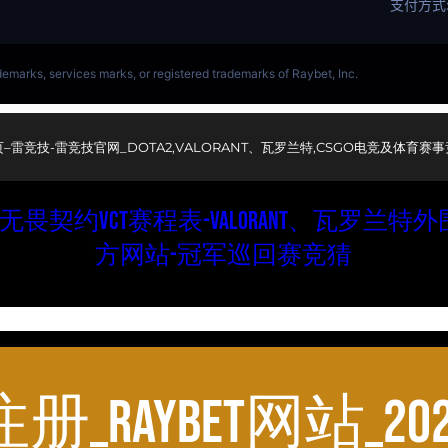
–雷竞技-雷竞技官网_DOTA2,VALORANT、瓦罗兰特,CSGO电竞及体育赛
25无畏契约VCT赛程表-VALORANT、瓦罗兰特
方网站-冠军巡回赛竞猜
首页
雷竞技竞猜
雷竞技押注
雷竞技官网
雷竞技投注
_RAYBET网站_2