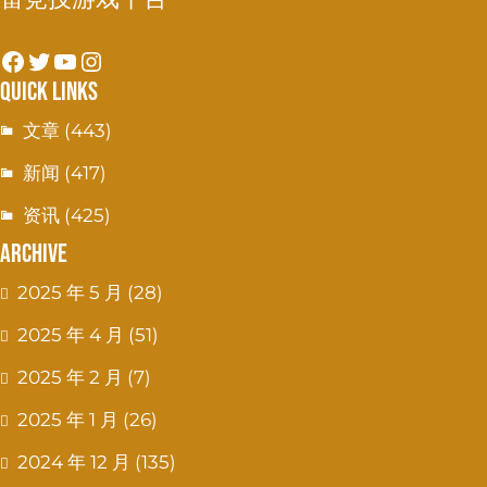
Facebook
Twitter
YouTube
Instagram
Quick Links
文章
(443)
新闻
(417)
资讯
(425)
Archive
2025 年 5 月
(28)
2025 年 4 月
(51)
2025 年 2 月
(7)
2025 年 1 月
(26)
2024 年 12 月
(135)