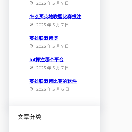
2025 年 5 月 7 日
怎么买英雄联盟比赛投注
2025 年 5 月 7 日
英雄联盟赌博
2025 年 5 月 7 日
lol押注哪个平台
2025 年 5 月 7 日
英雄联盟赌比赛的软件
2025 年 5 月 6 日
文章分类