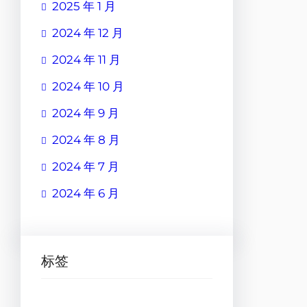
2025 年 1 月
2024 年 12 月
2024 年 11 月
2024 年 10 月
2024 年 9 月
2024 年 8 月
2024 年 7 月
2024 年 6 月
标签