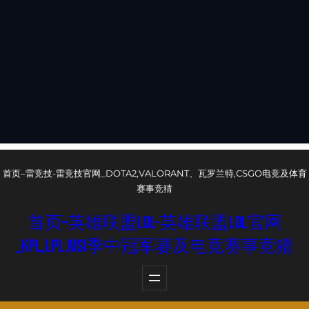
首页–雷竞技-雷竞技官网_DOTA2,VALORANT、瓦罗兰特,CSGO电竞及体育
赛事竞猜
首页–英雄联盟LOL-英雄联盟LOL官网
_KPL,LPL,MSI季中冠军赛及电竞赛事竞猜