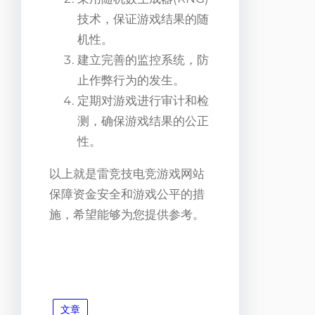
技术，保证游戏结果的随
机性。
建立完善的监控系统，防
止作弊行为的发生。
定期对游戏进行审计和检
测，确保游戏结果的公正
性。
以上就是雷竞技电竞游戏网站
保障资金安全和游戏公平的措
施，希望能够为您提供参考。
文章