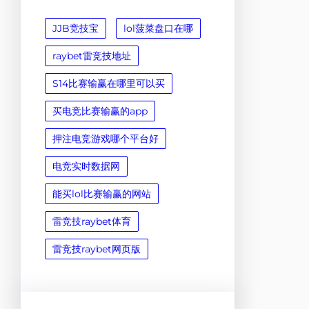
JJB竞技宝
lol菠菜盘口在哪
raybet雷竞技地址
S14比赛输赢在哪里可以买
买电竞比赛输赢的app
押注电竞游戏哪个平台好
电竞实时数据网
能买lol比赛输赢的网站
雷竞技raybet体育
雷竞技raybet网页版