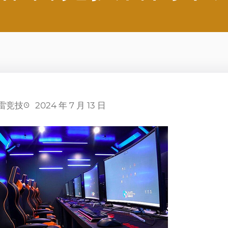
雷竞技
2024 年 7 月 13 日