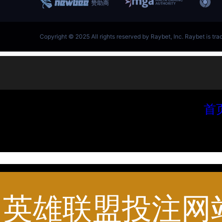
跳
至
内
容
首页
英雄联盟投注网站