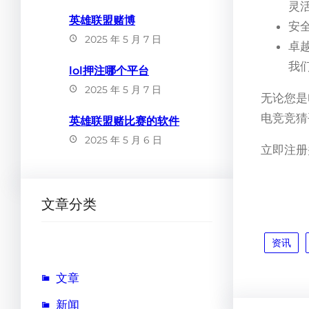
灵
英雄联盟赌博
安
2025 年 5 月 7 日
卓
我
lol押注哪个平台
2025 年 5 月 7 日
无论您是
电竞竞猜
英雄联盟赌比赛的软件
2025 年 5 月 6 日
立即注册
文章分类
资讯
文章
新闻