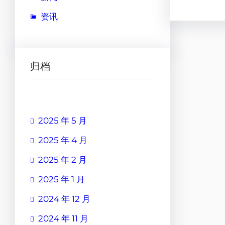
资讯
归档
2025 年 5 月
2025 年 4 月
2025 年 2 月
2025 年 1 月
2024 年 12 月
2024 年 11 月