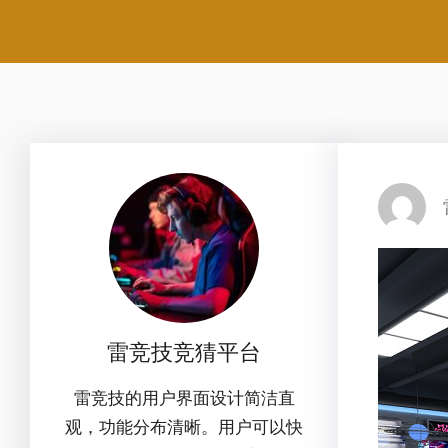
雷竞技竞猜平台
雷竞技的用户界面设计简洁直
观，功能分布清晰。用户可以快