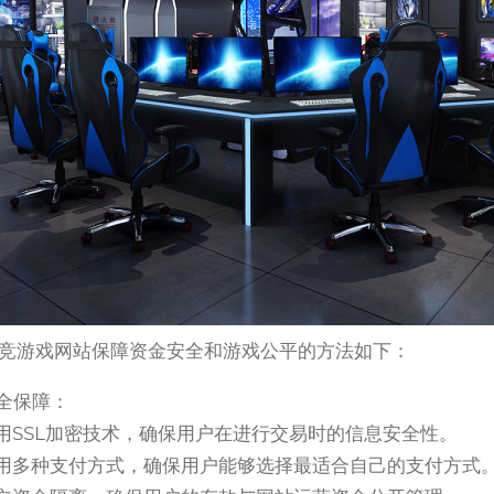
竞游戏网站保障资金安全和游戏公平的方法如下：
安全保障：
采用SSL加密技术，确保用户在进行交易时的信息安全性。
采用多种支付方式，确保用户能够选择最适合自己的支付方式