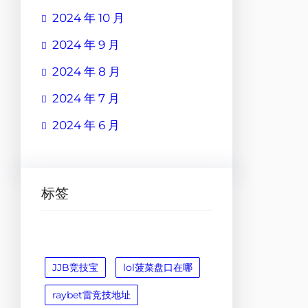
2024 年 10 月
2024 年 9 月
2024 年 8 月
2024 年 7 月
2024 年 6 月
标签
JJB竞技宝
lol菠菜盘口在哪
raybet雷竞技地址