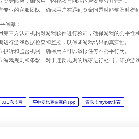
建立资金隔离，确保用户的存款与网站运营资金分开管理。
拥有专业的客服团队，确保用户在遇到资金问题时能够及时得
公平保障：
采用第三方认证机构对游戏软件进行验证，确保游戏的公平性
定期进行游戏数据检查和监控，以保证游戏结果的真实性。
建立投诉和监督机制，确保用户可以举报任何不公平行为。
设立游戏规则和条款，对于违反规则的玩家进行处罚，维护游
JJB竞技宝
买电竞比赛输赢的app
雷竞技raybet体育