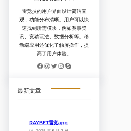
雷竞技的用户界面设计简洁直
观，功能分布清晰。用户可以快
速找到所需模块，例如赛事资
讯、竞猜玩法、数据分析等。移
动端应用还优化了触屏操作，提
高了用户体验。
Facebook
WordPress
Twitter
Instagram
Skype
最新文章
RAYBET雷竞app
2025 年 5 月 7 日