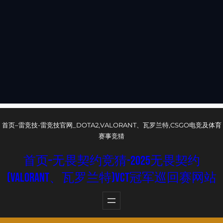
首页–雷竞技-雷竞技官网_DOTA2,VALORANT、瓦罗兰特,CSGO电竞及体育
赛事竞猜
首页–无畏契约竞猜-2025无畏契约
(VALORANT、瓦罗兰特)VCT冠军巡回赛网站