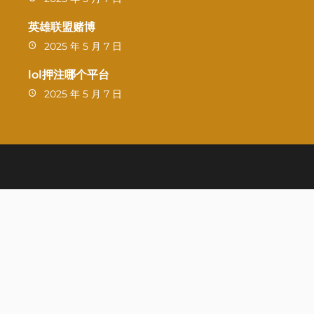
英雄联盟赌博
2025 年 5 月 7 日
lol押注哪个平台
2025 年 5 月 7 日