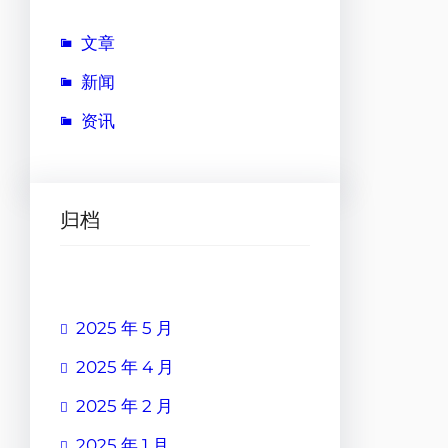
文章
新闻
资讯
归档
2025 年 5 月
2025 年 4 月
2025 年 2 月
2025 年 1 月