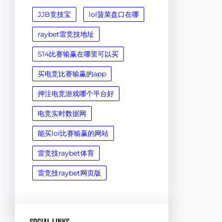
JJB竞技宝
lol菠菜盘口在哪
raybet雷竞技地址
S14比赛输赢在哪里可以买
买电竞比赛输赢的app
押注电竞游戏哪个平台好
电竞实时数据网
能买lol比赛输赢的网站
雷竞技raybet体育
雷竞技raybet网页版