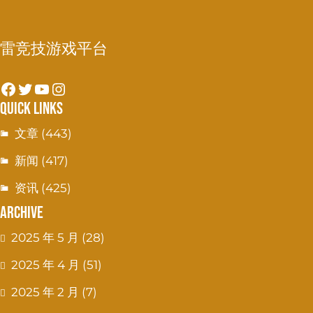
雷竞技游戏平台
Facebook
Twitter
YouTube
Instagram
Quick Links
文章
(443)
新闻
(417)
资讯
(425)
Archive
2025 年 5 月
(28)
2025 年 4 月
(51)
2025 年 2 月
(7)