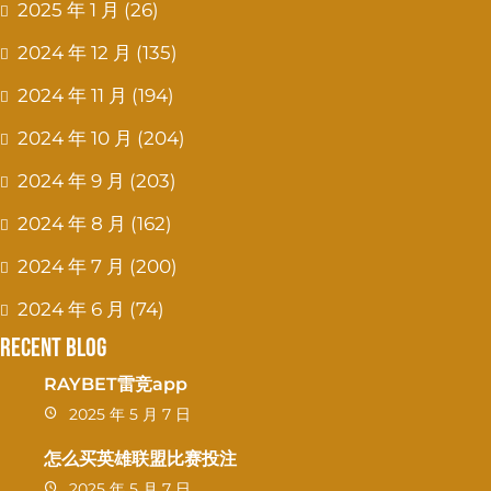
2025 年 1 月
(26)
2024 年 12 月
(135)
2024 年 11 月
(194)
2024 年 10 月
(204)
2024 年 9 月
(203)
2024 年 8 月
(162)
2024 年 7 月
(200)
2024 年 6 月
(74)
Recent Blog
RAYBET雷竞app
2025 年 5 月 7 日
怎么买英雄联盟比赛投注
2025 年 5 月 7 日