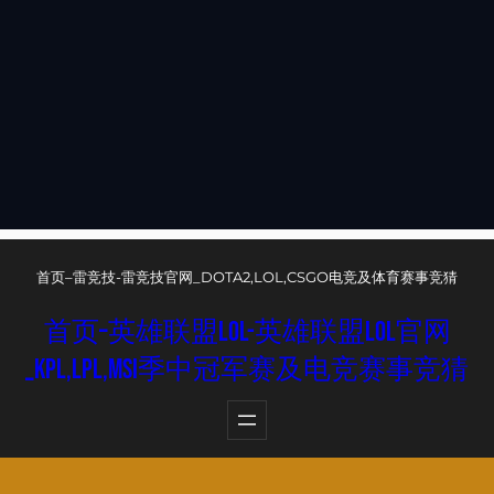
首页–雷竞技-雷竞技官网_DOTA2,LOL,CSGO电竞及体育赛事竞猜
首页–英雄联盟LOL-英雄联盟LOL官网
_KPL,LPL,MSI季中冠军赛及电竞赛事竞猜