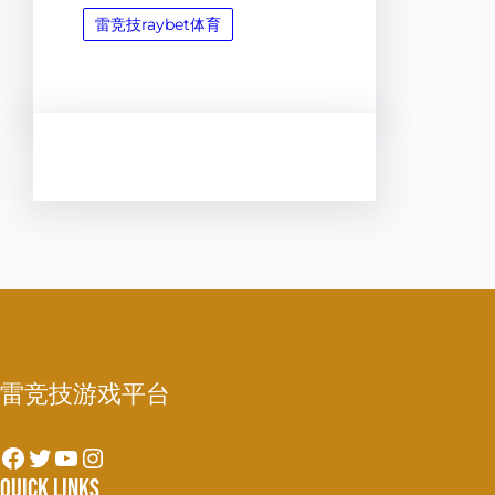
雷竞技raybet体育
雷竞技游戏平台
Facebook
Twitter
YouTube
Instagram
Quick Links