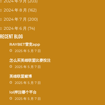
2024 年 9 月
(203)
2024 年 8 月
(162)
2024 年 7 月
(200)
2024 年 6 月
(74)
Recent Blog
RAYBET雷竞app
2025 年 5 月 7 日
怎么买英雄联盟比赛投注
2025 年 5 月 7 日
英雄联盟赌博
2025 年 5 月 7 日
lol押注哪个平台
2025 年 5 月 7 日