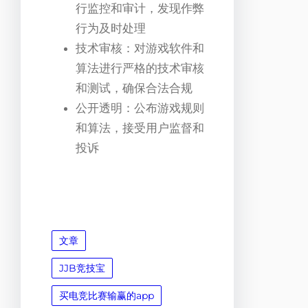
行监控和审计，发现作弊
行为及时处理
技术审核：对游戏软件和
算法进行严格的技术审核
和测试，确保合法合规
公开透明：公布游戏规则
和算法，接受用户监督和
投诉
文章
JJB竞技宝
买电竞比赛输赢的app