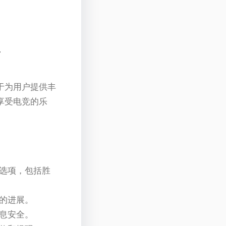
站
于为用户提供丰
享受电竞的乐
选项，包括胜
的进展。
息安全。