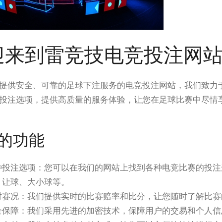
迎来到雷竞技电竞投注网
提供安全、可靠的足球下注服务的电竞投注网站，我们致力
投注选项，提供高质量的服务体验，让您在足球比赛中尽情
的功能
种投注选项：您可以在我们的网站上找到各种电竞比赛的投注
、让球、大小球等。
时赛况：我们提供实时的比赛赔率和比分，让您随时了解比赛
全保障：我们采用先进的加密技术，保障用户的交易和个人信