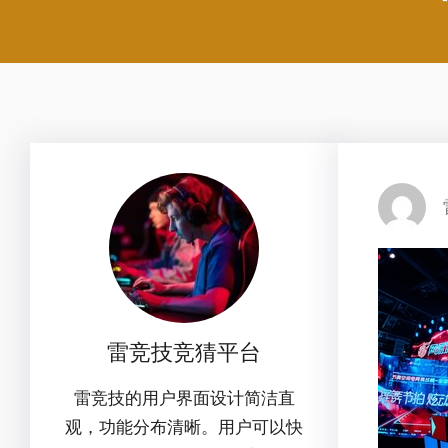
雷竞技竞猜平台
雷竞技的用户界面设计简洁直
观，功能分布清晰。用户可以快