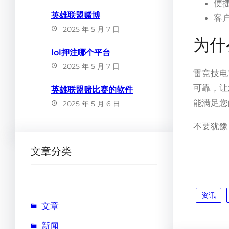
便
英雄联盟赌博
客
2025 年 5 月 7 日
为什
lol押注哪个平台
2025 年 5 月 7 日
雷竞技电
可靠，让
英雄联盟赌比赛的软件
能满足您
2025 年 5 月 6 日
不要犹豫
文章分类
资讯
文章
新闻