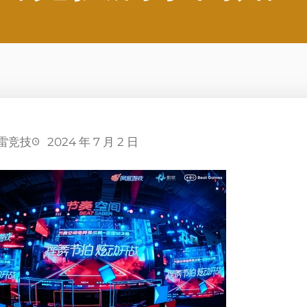
雷竞技
2024 年 7 月 2 日