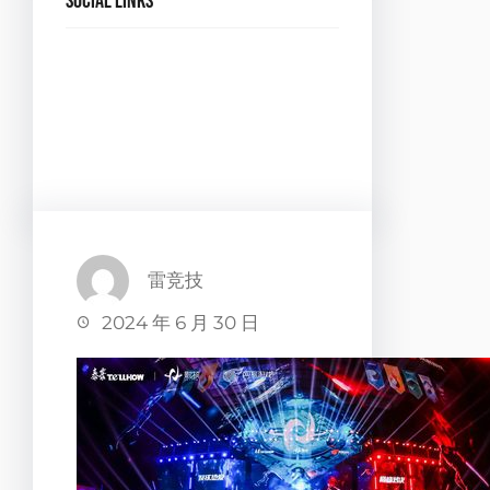
Social Links
Facebook
Twitter
LinkedIn
Instagram
雷竞技
2024 年 6 月 30 日