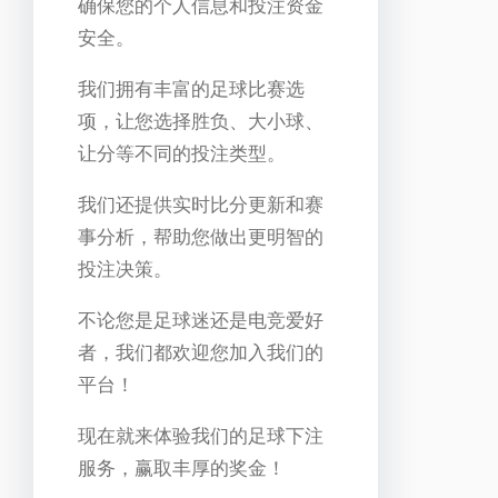
确保您的个人信息和投注资金
安全。
我们拥有丰富的足球比赛选
项，让您选择胜负、大小球、
让分等不同的投注类型。
我们还提供实时比分更新和赛
事分析，帮助您做出更明智的
投注决策。
不论您是足球迷还是电竞爱好
者，我们都欢迎您加入我们的
平台！
现在就来体验我们的足球下注
服务，赢取丰厚的奖金！