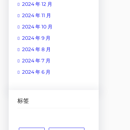
2024 年 12 月
2024 年 11 月
2024 年 10 月
2024 年 9 月
2024 年 8 月
2024 年 7 月
2024 年 6 月
标签