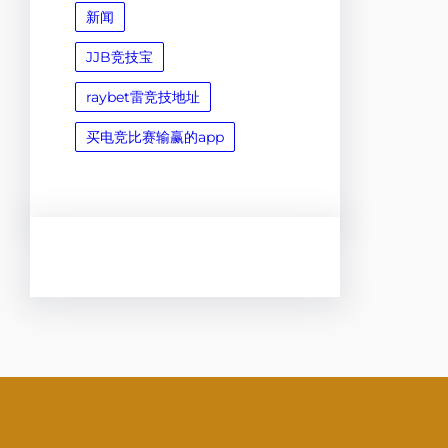
新闻
JJB竞技宝
raybet雷竞技地址
买电竞比赛输赢的app