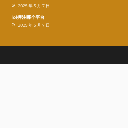
2025 年 5 月 7 日
lol押注哪个平台
2025 年 5 月 7 日