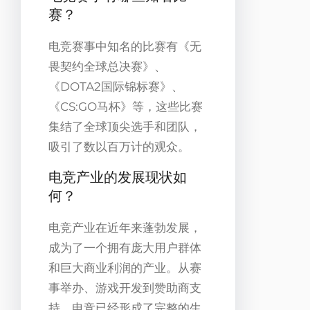
赛？
电竞赛事中知名的比赛有《无
畏契约全球总决赛》、
《DOTA2国际锦标赛》、
《CS:GO马杯》等，这些比赛
集结了全球顶尖选手和团队，
吸引了数以百万计的观众。
电竞产业的发展现状如
何？
电竞产业在近年来蓬勃发展，
成为了一个拥有庞大用户群体
和巨大商业利润的产业。从赛
事举办、游戏开发到赞助商支
持，电竞已经形成了完整的生