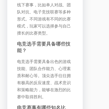
线下赛事，比如单人对战、团
队对抗、电子竞技联赛等多种
形式。不同游戏有不同的比赛
模式，玩家可以选择参与自己
擅长的比赛类型。
电竞选手需要具备哪些技
能？
电竞选手需要具备出色的游戏
技能、团队合作能力、心理素
质和耐心等。顶尖选手往往拥
有极高的反应速度、战术意识
和策略能力，能够在激烈的比
赛中取得胜利。
电竞赛事有哪些知名比