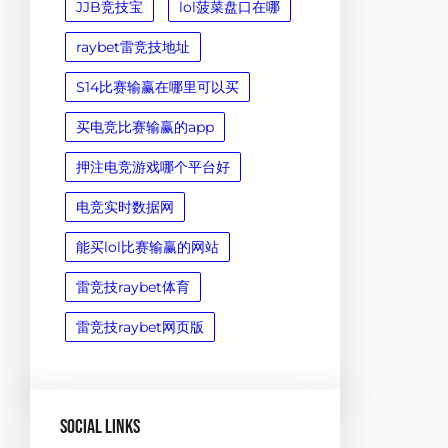
JJB竞技宝
lol菠菜盘口在哪
raybet雷竞技地址
S14比赛输赢在哪里可以买
买电竞比赛输赢的app
押注电竞游戏哪个平台好
电竞实时数据网
能买lol比赛输赢的网站
雷竞技raybet体育
雷竞技raybet网页版
Social Links