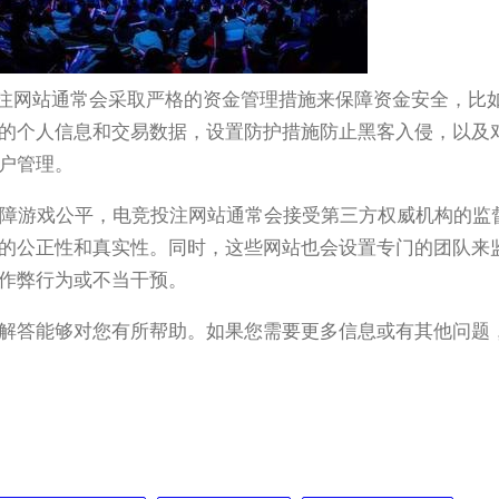
竞投注网站通常会采取严格的资金管理措施来保障资金安全，比
的个人信息和交易数据，设置防护措施防止黑客入侵，以及
户管理。
了保障游戏公平，电竞投注网站通常会接受第三方权威机构的监
的公正性和真实性。同时，这些网站也会设置专门的团队来
作弊行为或不当干预。
解答能够对您有所帮助。如果您需要更多信息或有其他问题