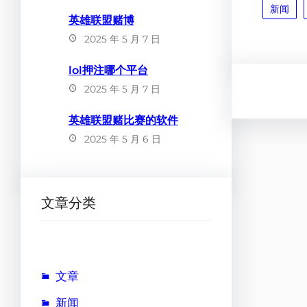
新闻
英雄联盟赌博
2025 年 5 月 7 日
lol押注哪个平台
2025 年 5 月 7 日
英雄联盟赌比赛的软件
2025 年 5 月 6 日
文章分类
文章
新闻