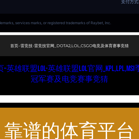
首页–雷竞技-雷竞技官网_DOTA2,LOL,CSGO电竞及体育赛事竞猜
–英雄联盟LOL-英雄联盟LOL官网_KPL,LPL,MS
冠军赛及电竞赛事竞猜
首页
雷竞技竞猜
雷竞技押注
雷竞技官网
雷竞技投注
靠谱的体育平台