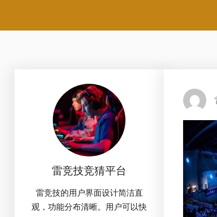
雷竞技竞猜平台
雷竞技的用户界面设计简洁直
观，功能分布清晰。用户可以快