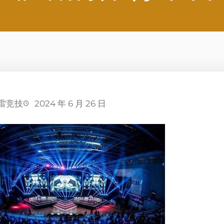
雷竞技
2024 年 6 月 26 日