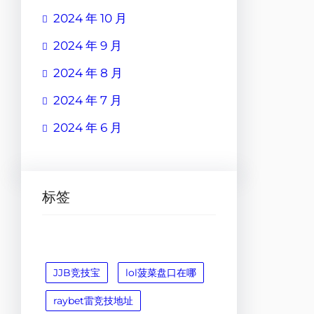
2024 年 10 月
2024 年 9 月
2024 年 8 月
2024 年 7 月
2024 年 6 月
标签
JJB竞技宝
lol菠菜盘口在哪
raybet雷竞技地址