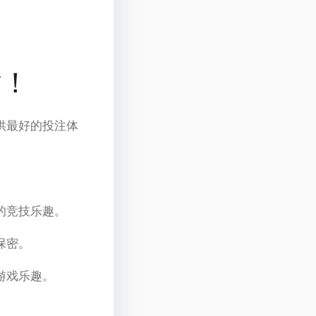
站！
供最好的投注体
的竞技乐趣。
保密。
游戏乐趣。
。