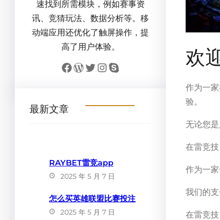
速找到所需模块，例如赛事资
讯、竞猜玩法、数据分析等。移
动端应用还优化了触屏操作，提
高了用户体验。
欢
Facebook
WordPress
Twitter
Instagram
Skype
作为一家
验。
最新文章
无论您是
在雷竞技
RAYBET雷竞app
作为一家
2025 年 5 月 7 日
我们的支
怎么买英雄联盟比赛投注
2025 年 5 月 7 日
在雷竞技