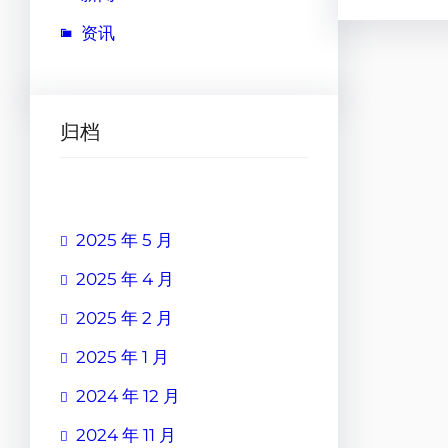
资讯
归档
2025 年 5 月
2025 年 4 月
2025 年 2 月
2025 年 1 月
2024 年 12 月
2024 年 11 月