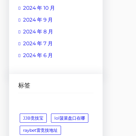
2024 年 10 月
2024 年 9 月
2024 年 8 月
2024 年 7 月
2024 年 6 月
标签
JJB竞技宝
lol菠菜盘口在哪
raybet雷竞技地址