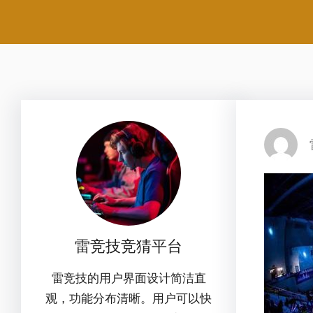
雷竞技竞猜平台
雷竞技的用户界面设计简洁直
观，功能分布清晰。用户可以快