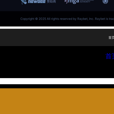
跳
首页
至
内
容
首