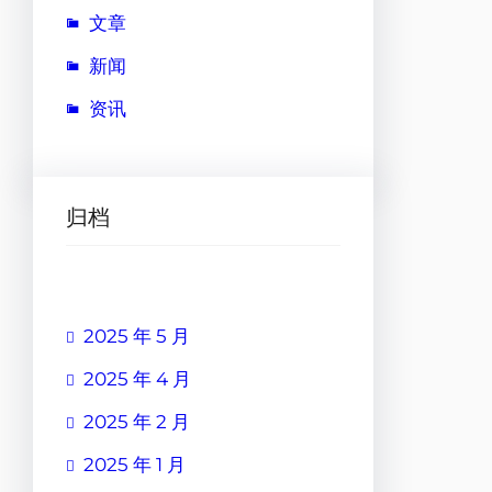
文章
新闻
资讯
归档
2025 年 5 月
2025 年 4 月
2025 年 2 月
2025 年 1 月